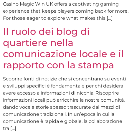
Casino Magic Win UK offers a captivating gaming
experience that keeps players coming back for more.
For those eager to explore what makes this […]
Il ruolo dei blog di
quartiere nella
comunicazione locale e il
rapporto con la stampa
Scoprire fonti di notizie che si concentrano su eventi
e sviluppi specifici è fondamentale per chi desidera
avere accesso a informazioni di nicchia. Riscoprire
informazioni locali può arricchire la nostra comunità,
dando voce a storie spesso trascurate dai mezzi di
comunicazione tradizionali. In un’epoca in cui la
comunicazione è rapida e globale, la collaborazione
tra […]