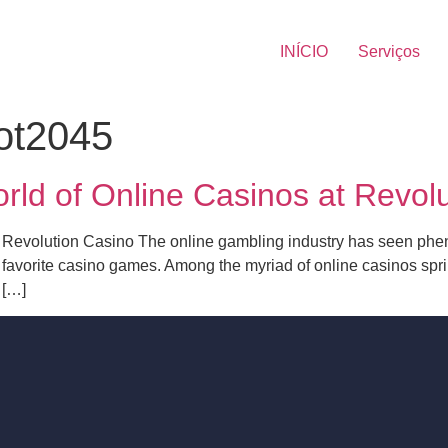
INÍCIO
Serviços
ot2045
orld of Online Casinos at Revol
t Revolution Casino The online gambling industry has seen phen
eir favorite casino games. Among the myriad of online casinos sp
 […]