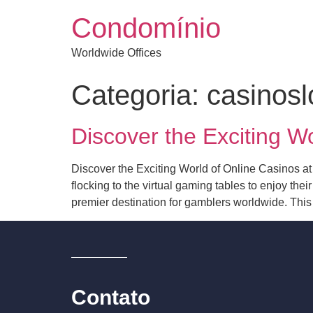
Condomínio
Worldwide Offices
Categoria:
casinosl
Discover the Exciting W
Discover the Exciting World of Online Casinos a
flocking to the virtual gaming tables to enjoy th
premier destination for gamblers worldwide. This
Contato