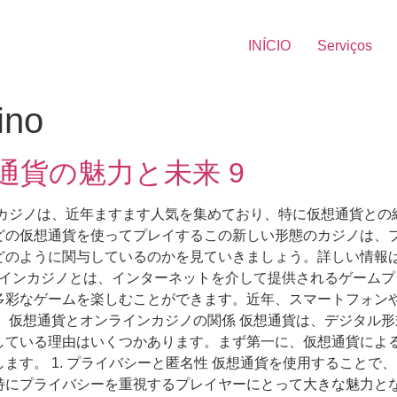
INÍCIO
Serviços
ino
通貨の魅力と未来 9
ンカジノは、近年ますます人気を集めており、特に仮想通貨との
どの仮想通貨を使ってプレイするこの新しい形態のカジノは、
うに関与しているのかを見ていきましょう。詳しい情報は、オンライン
ラインカジノとは、インターネットを介して提供されるゲーム
多彩なゲームを楽しむことができます。近年、スマートフォン
 仮想通貨とオンラインカジノの関係 仮想通貨は、デジタル
している理由はいくつかあります。まず第一に、仮想通貨によ
ます。 1. プライバシーと匿名性 仮想通貨を使用することで
にプライバシーを重視するプレイヤーにとって大きな魅力となって