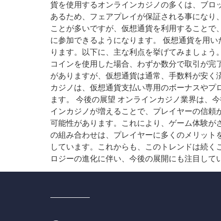
貨を使用するオンラインカジノの多くは、ブロ
あるため、フェアプレイが保証される事になり、
ことが多いですが、仮想通貨を利用することで
に参加できるようになります。 仮想通貨を用い
ります。以下に、主な利点を挙げてみましょう。
コインを使用した場合、わずか数分で取引が完了
がありますが、仮想通貨は通常、手数料が安く済
カジノは、仮想通貨支払い専用のボーナスやプ
ます。 今後の展望 オンラインカジノ業界は、
インカジノが増えることで、プレイヤーの信頼が
可能性があります。これにより、ゲーム体験がさ
の組み合わせは、プレイヤーに多くのメリット
しています。これからも、このトレンドは続く
ロジーの進化に伴い、今後の展開にも注目して