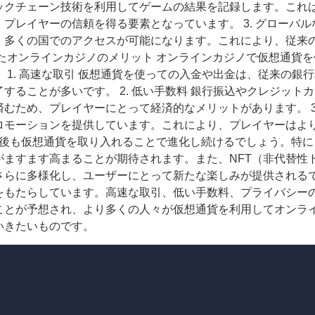
ックチェーン技術を利用してゲームの結果を記録します。これ
プレイヤーの信頼を得る要素となっています。 3. グローバル
、多くの国でのアクセスが可能になります。これにより、従来
たオンラインカジノのメリット オンラインカジノで仮想通貨
 1. 高速な取引 仮想通貨を使っての入金や出金は、従来の銀
することが多いです。 2. 低い手数料 銀行振込やクレジット
むため、プレイヤーにとって経済的なメリットがあります。 3.
ロモーションを提供しています。これにより、プレイヤーはよ
今後も仮想通貨を取り入れることで進化し続けるでしょう。特
ますます高まることが期待されます。また、NFT（非代替性ト
らに多様化し、ユーザーにとって新たな楽しみが提供されるで
をもたらしています。高速な取引、低い手数料、プライバシー
ことが予想され、より多くの人々が仮想通貨を利用してオンラ
いきたいものです。