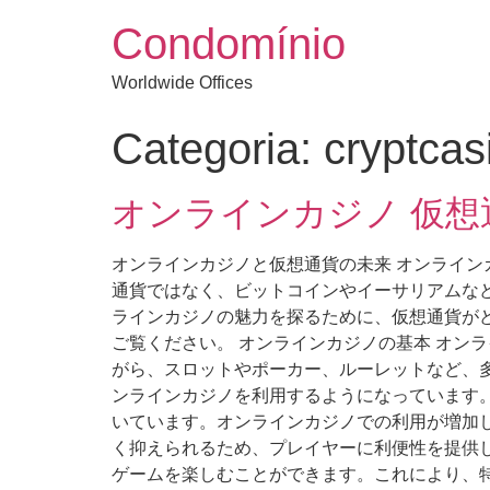
Condomínio
Worldwide Offices
Categoria:
cryptcas
オンラインカジノ 仮想
オンラインカジノと仮想通貨の未来 オンライ
通貨ではなく、ビットコインやイーサリアムな
ラインカジノの魅力を探るために、仮想通貨がどのよ
ご覧ください。 オンラインカジノの基本 オン
がら、スロットやポーカー、ルーレットなど、
ンラインカジノを利用するようになっています。
いています。オンラインカジノでの利用が増加
く抑えられるため、プレイヤーに利便性を提供し
ゲームを楽しむことができます。これにより、特