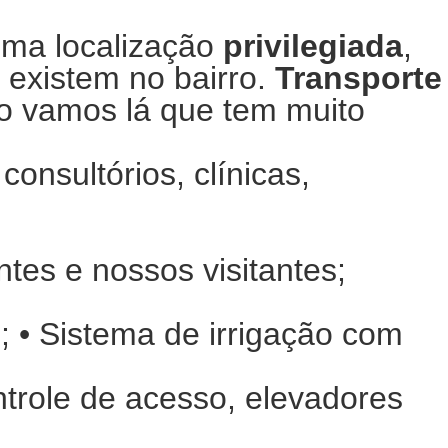
ma localização
privilegiada
,
 existem no bairro.
Transporte
ão vamos lá que tem muito
consultórios, clínicas,
ntes e nossos visitantes;
; • Sistema de irrigação com
ntrole de acesso, elevadores