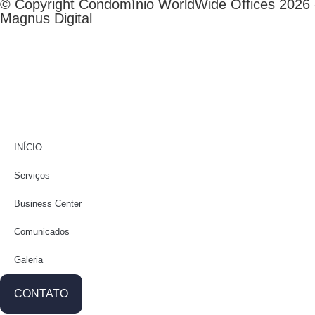
© Copyright Condomínio WorldWide Offices 2026 -
Magnus Digital
INÍCIO
Serviços
Business Center
Comunicados
Galeria
CONTATO