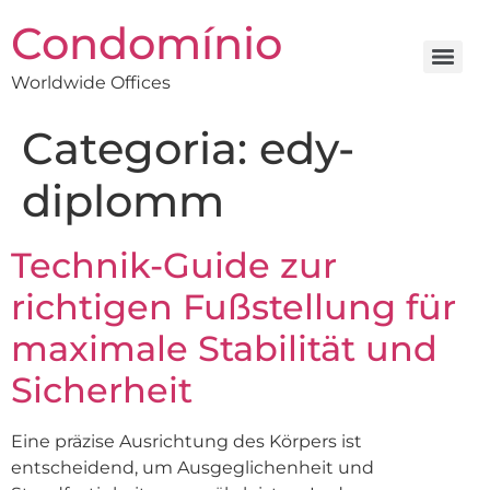
Condomínio
Worldwide Offices
Categoria:
edy-
diplomm
Technik-Guide zur
richtigen Fußstellung für
maximale Stabilität und
Sicherheit
Eine präzise Ausrichtung des Körpers ist
entscheidend, um Ausgeglichenheit und