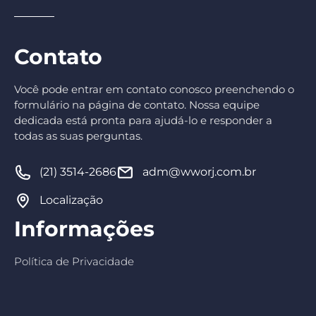
Contato
Você pode entrar em contato conosco preenchendo o
formulário na página de contato. Nossa equipe
dedicada está pronta para ajudá-lo e responder a
todas as suas perguntas.
(21) 3514-2686
adm@wworj.com.br
Localização
Informações
Política de Privacidade