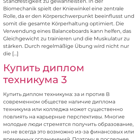
Standfestigkeit zu gewährleisten. In der
Biomechanik spielt der Kniewinkel eine zentrale
Rolle, da er den Körperschwerpunkt beeinflusst und
somit die gesamte Körperhaltung optimiert. Die
Verwendung eines Balanceboards kann helfen, das
Gleichgewicht zu trainieren und die Muskulatur zu
stärken. Durch regelmäßige Übung wird nicht nur
die […]
Купить диплом
техникума 3
Купить диплом техникума: за и против В
современном обществе наличие диплома
техникума или колледжа может существенно
повлиять на карьерные перспективы. Многие
молодые люди стремятся получить образование,
но не всегда это возможно из-за финансовых или
временных ограничений. Поэтому в последнее