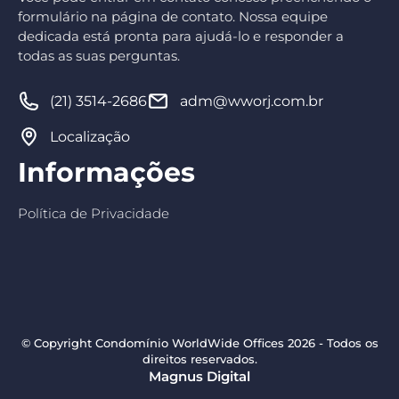
formulário na página de contato. Nossa equipe
dedicada está pronta para ajudá-lo e responder a
todas as suas perguntas.
(21) 3514-2686
adm@wworj.com.br
Localização
Informações
Política de Privacidade
© Copyright Condomínio WorldWide Offices 2026 - Todos os
direitos reservados.
Magnus Digital