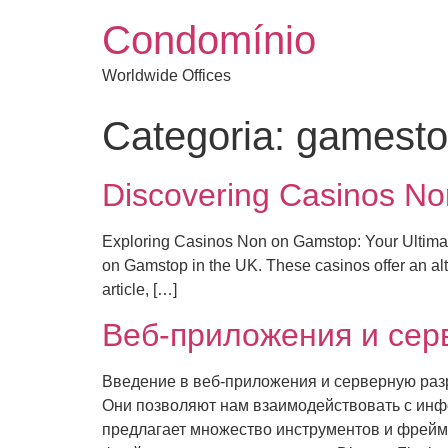
Condomínio
Worldwide Offices
Categoria:
gamest
Discovering Casinos No
Exploring Casinos Non on Gamstop: Your Ultimat
on Gamstop in the UK. These casinos offer an alte
article, […]
Веб-приложения и сер
Введение в веб-приложения и серверную раз
Они позволяют нам взаимодействовать с инфо
предлагает множество инструментов и фрейм