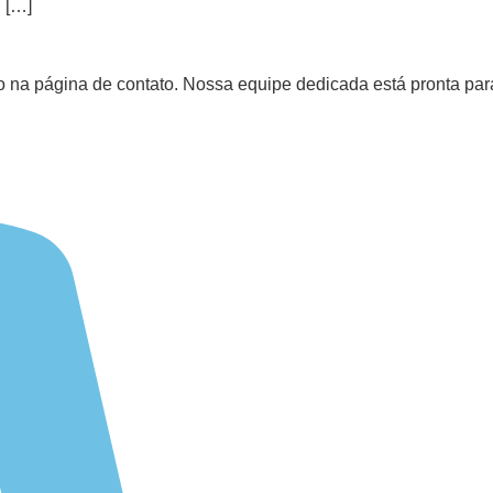
 […]
 na página de contato. Nossa equipe dedicada está pronta para