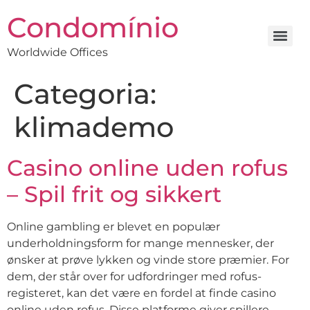
Condomínio
Worldwide Offices
Categoria:
klimademo
Casino online uden rofus
– Spil frit og sikkert
Online gambling er blevet en populær
underholdningsform for mange mennesker, der
ønsker at prøve lykken og vinde store præmier. For
dem, der står over for udfordringer med rofus-
registeret, kan det være en fordel at finde casino
online uden rofus. Disse platforme giver spillere