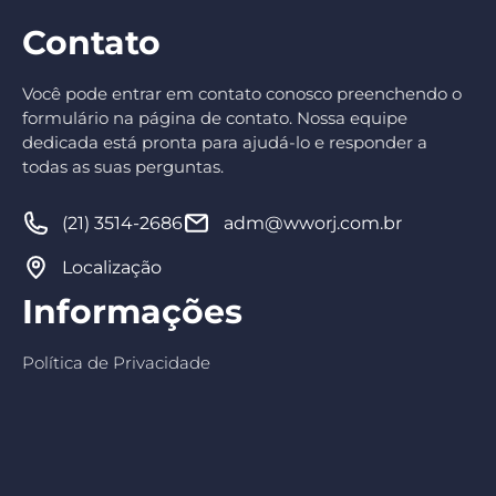
Contato
Você pode entrar em contato conosco preenchendo o
formulário na página de contato. Nossa equipe
dedicada está pronta para ajudá-lo e responder a
todas as suas perguntas.
(21) 3514-2686
adm@wworj.com.br
Localização
Informações
Política de Privacidade