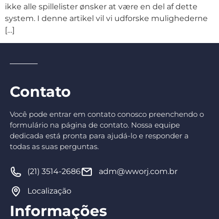
ikke alle spillelister ønsker at være en del af dette
system. I denne artikel vil vi udforske mulighederne
[…]
Contato
Você pode entrar em contato conosco preenchendo o
formulário na página de contato. Nossa equipe
dedicada está pronta para ajudá-lo e responder a
todas as suas perguntas.
(21) 3514-2686
adm@wworj.com.br
Localização
Informações