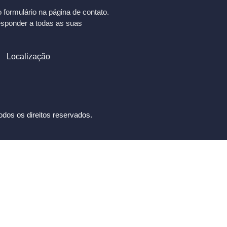
formulário na página de contato.
esponder a todas as suas
Localização
dos os direitos reservados.