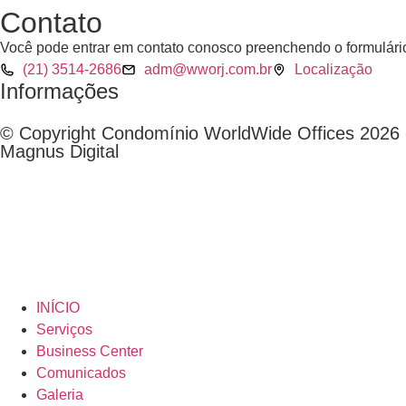
Contato
Você pode entrar em contato conosco preenchendo o formulário
(21) 3514-2686
adm@wworj.com.br
Localização
Informações
© Copyright Condomínio WorldWide Offices 2026 -
Magnus Digital
INÍCIO
Serviços
Business Center
Comunicados
Galeria