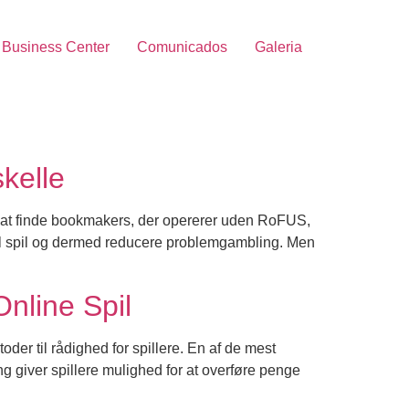
Business Center
Comunicados
Galeria
kelle
re at finde bookmakers, der opererer uden RoFUS,
g til spil og dermed reducere problemgambling. Men
nline Spil
r til rådighed for spillere. En af de mest
 giver spillere mulighed for at overføre penge