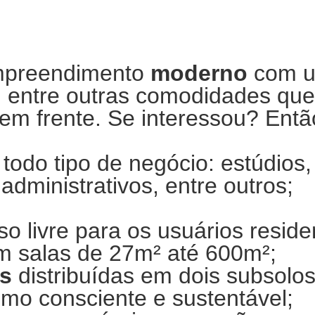
mpreendimento
moderno
com u
, entre outras comodidades que
em frente. Se interessou? Ent
 todo tipo de negócio: estúdios, 
 administrativos, entre outros;
o livre para os usuários reside
m salas de 27m² até 600m²;
as
distribuídas em dois subsolos
mo consciente e sustentável;