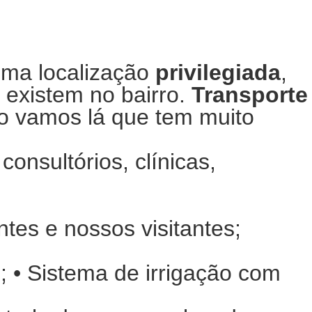
ma localização
privilegiada
,
 existem no bairro.
Transporte
ão vamos lá que tem muito
consultórios, clínicas,
ntes e nossos visitantes;
; • Sistema de irrigação com