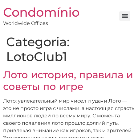
Condomínio
Worldwide Offices
Categoria:
LotoClub1
Лото история, правила и
советы по игре
Лото: увлекательный мир чисел и удачи Лото —
это не просто игра с числами, а настоящая страсть
миллионов людей по всему миру. С момента
своего появления лото прошло долгий путь,
привлекая внимание как игроков, так и зрителей.
Это сочетание удачи, стратегии и даже