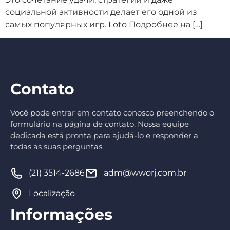
социальной активности делает его одной из
самых популярных игр. Loto Подробнее на […]
Contato
Você pode entrar em contato conosco preenchendo o
formulário na página de contato. Nossa equipe
dedicada está pronta para ajudá-lo e responder a
todas as suas perguntas.
(21) 3514-2686
adm@wworj.com.br
Localização
Informações