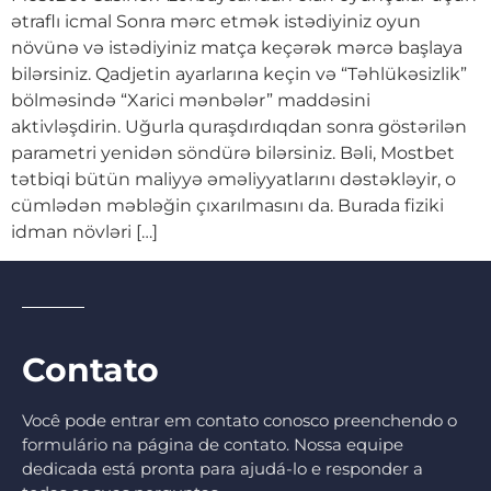
ətraflı icmal Sonra mərc etmək istədiyiniz oyun
növünə və istədiyiniz matça keçərək mərcə başlaya
bilərsiniz. Qadjetin ayarlarına keçin və “Təhlükəsizlik”
bölməsində “Xarici mənbələr” maddəsini
aktivləşdirin. Uğurla quraşdırdıqdan sonra göstərilən
parametri yenidən söndürə bilərsiniz. Bəli, Mostbet
tətbiqi bütün maliyyə əməliyyatlarını dəstəkləyir, o
cümlədən məbləğin çıxarılmasını da. Burada fiziki
idman növləri […]
Contato
Você pode entrar em contato conosco preenchendo o
formulário na página de contato. Nossa equipe
dedicada está pronta para ajudá-lo e responder a