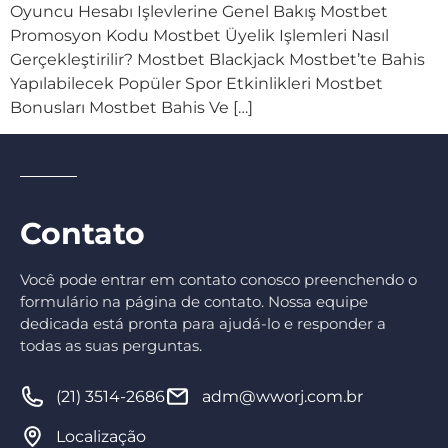
Oyuncu Hesabı Işlevlerine Genel Bakış Mostbet
Promosyon Kodu Mostbet Üyelik Işlemleri Nasıl
Gerçekleştirilir? Mostbet Blackjack Mostbet’te Bahis
Yapılabilecek Popüler Spor Etkinlikleri Mostbet
Bonusları Mostbet Bahis Ve […]
Contato
Você pode entrar em contato conosco preenchendo o
formulário na página de contato. Nossa equipe
dedicada está pronta para ajudá-lo e responder a
todas as suas perguntas.
(21) 3514-2686
adm@wworj.com.br
Localização