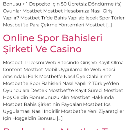
Bonusu + 1 Depozito Için 50 Ücretsiz Döndürme (fs)
Oyunlar Mostbet Mostbet Hesabınıza Nasıl Giriş
Yapılır? Mostbet Tr’de Bahis Yapılabilecek Spor Türleri
Mostbet’te Para Çekme Yöntemleri Mostbet […]
Online Spor Bahisleri
Şirketi Ve Casino
Mostbet Tr Resmî Web Sitesinde Giriş Ve Kayıt Olma
Content Mostbet Mobil Uygulama Ile Web Sitesi
Arasındaki Fark Mostbet’e Nasıl Üye Olabilirim?
Mostbet’te Spor Bahisleri Nasıl Yapılır? Türkiye’den
Oyunculara Destek Mostbet’te Kayıt Süreci Mostbet
Hoş Geldin Bonusunuzu Alın Mostbet Hakkında
Mostbet Bahis Şirketinin Faydaları Mostbet Ios
Uygulaması Nasıl Indirilir Mostbet’te Yeni Ziyaretçiler
İçin Hoşgeldin Bonusu […]