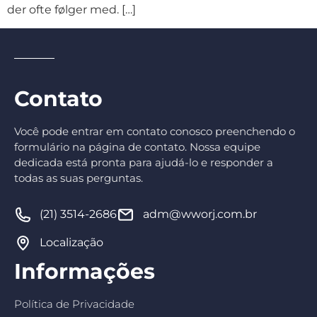
der ofte følger med. […]
Contato
Você pode entrar em contato conosco preenchendo o
formulário na página de contato. Nossa equipe
dedicada está pronta para ajudá-lo e responder a
todas as suas perguntas.
(21) 3514-2686
adm@wworj.com.br
Localização
Informações
Política de Privacidade