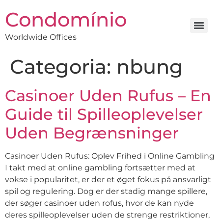
Condomínio
Worldwide Offices
Categoria:
nbung
Casinoer Uden Rufus – En
Guide til Spilleoplevelser
Uden Begrænsninger
Casinoer Uden Rufus: Oplev Frihed i Online Gambling
I takt med at online gambling fortsætter med at
vokse i popularitet, er der et øget fokus på ansvarligt
spil og regulering. Dog er der stadig mange spillere,
der søger casinoer uden rofus, hvor de kan nyde
deres spilleoplevelser uden de strenge restriktioner,