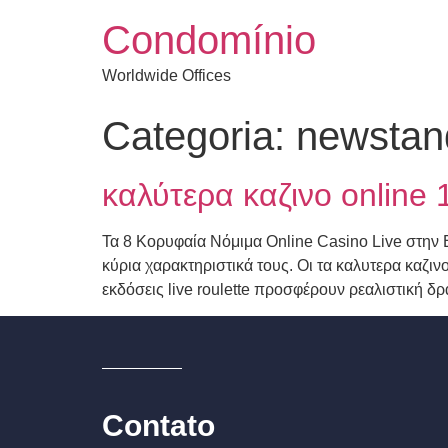
Condomínio
Worldwide Offices
Categoria:
newstan
καλύτερα καζινο online 
Τα 8 Κορυφαία Nόμιμα Online Casino Live στην 
κύρια χαρακτηριστικά τους. Οι τα καλυτερα καζιν
εκδόσεις live roulette προσφέρουν ρεαλιστική δ
Contato