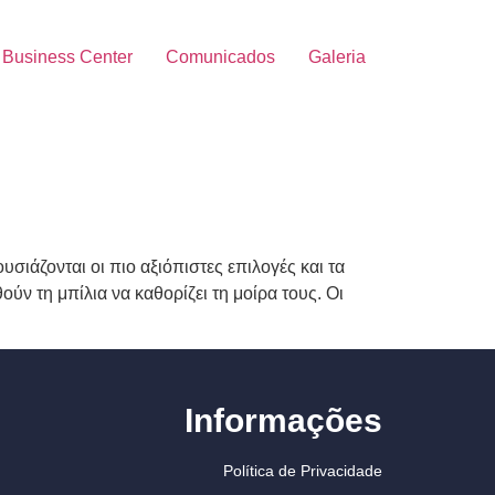
Business Center
Comunicados
Galeria
ιάζονται οι πιο αξιόπιστες επιλογές και τα
ύν τη μπίλια να καθορίζει τη μοίρα τους. Οι
Informações
Política de Privacidade