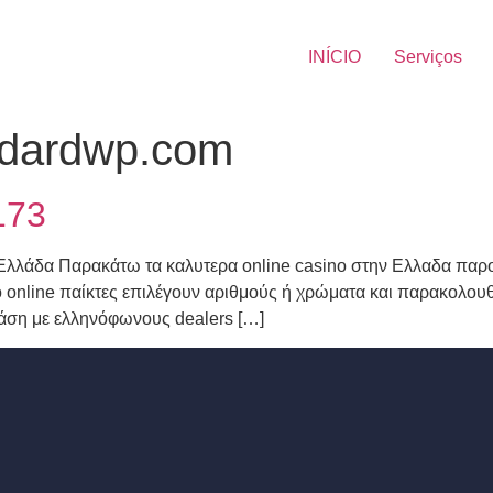
INÍCIO
Serviços
dardwp.com
173
Ελλάδα Παρακάτω τα καλυτερα online casino στην Ελλαδα παρουσ
ο online παίκτες επιλέγουν αριθμούς ή χρώματα και παρακολουθο
ράση με ελληνόφωνους dealers […]