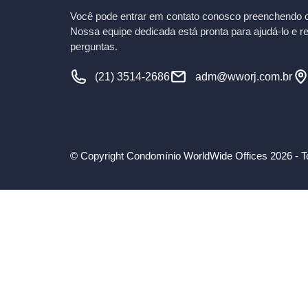
Você pode entrar em contato conosco preenchendo o 
Nossa equipe dedicada está pronta para ajudá-lo e r
perguntas.
(21) 3514-2686
adm@wworj.com.br
© Copyright Condomínio WorldWide Offices 2026 - To