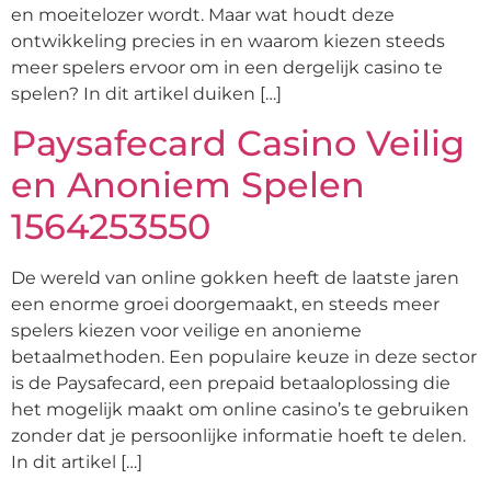
en moeitelozer wordt. Maar wat houdt deze
ontwikkeling precies in en waarom kiezen steeds
meer spelers ervoor om in een dergelijk casino te
spelen? In dit artikel duiken […]
Paysafecard Casino Veilig
en Anoniem Spelen
1564253550
De wereld van online gokken heeft de laatste jaren
een enorme groei doorgemaakt, en steeds meer
spelers kiezen voor veilige en anonieme
betaalmethoden. Een populaire keuze in deze sector
is de Paysafecard, een prepaid betaaloplossing die
het mogelijk maakt om online casino’s te gebruiken
zonder dat je persoonlijke informatie hoeft te delen.
In dit artikel […]