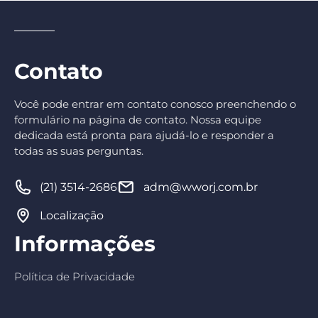
Contato
Você pode entrar em contato conosco preenchendo o
formulário na página de contato. Nossa equipe
dedicada está pronta para ajudá-lo e responder a
todas as suas perguntas.
(21) 3514-2686
adm@wworj.com.br
Localização
Informações
Política de Privacidade