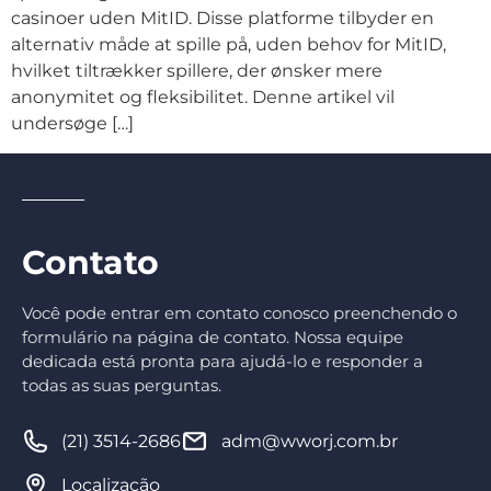
casinoer uden MitID. Disse platforme tilbyder en
alternativ måde at spille på, uden behov for MitID,
hvilket tiltrækker spillere, der ønsker mere
anonymitet og fleksibilitet. Denne artikel vil
undersøge […]
Contato
Você pode entrar em contato conosco preenchendo o
formulário na página de contato. Nossa equipe
dedicada está pronta para ajudá-lo e responder a
todas as suas perguntas.
(21) 3514-2686
adm@wworj.com.br
Localização