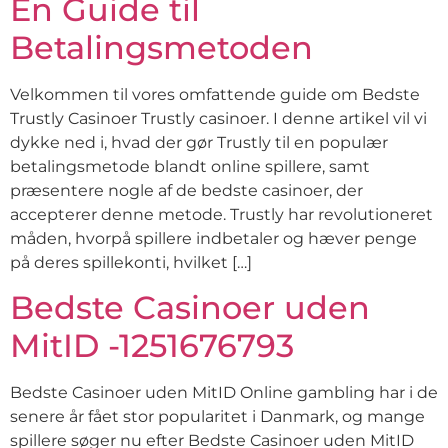
En Guide til
Betalingsmetoden
Velkommen til vores omfattende guide om Bedste
Trustly Casinoer Trustly casinoer. I denne artikel vil vi
dykke ned i, hvad der gør Trustly til en populær
betalingsmetode blandt online spillere, samt
præsentere nogle af de bedste casinoer, der
accepterer denne metode. Trustly har revolutioneret
måden, hvorpå spillere indbetaler og hæver penge
på deres spillekonti, hvilket […]
Bedste Casinoer uden
MitID -1251676793
Bedste Casinoer uden MitID Online gambling har i de
senere år fået stor popularitet i Danmark, og mange
spillere søger nu efter Bedste Casinoer uden MitID