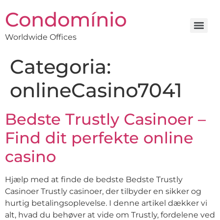
Condomínio
Worldwide Offices
Categoria:
onlineCasino7041
Bedste Trustly Casinoer –
Find dit perfekte online
casino
Hjælp med at finde de bedste Bedste Trustly
Casinoer Trustly casinoer, der tilbyder en sikker og
hurtig betalingsoplevelse. I denne artikel dækker vi
alt, hvad du behøver at vide om Trustly, fordelene ved