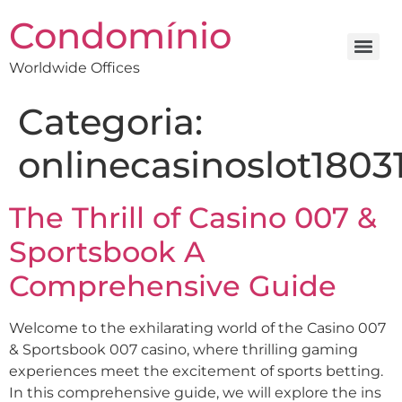
Condomínio
Worldwide Offices
Categoria:
onlinecasinoslot1803
The Thrill of Casino 007 &
Sportsbook A
Comprehensive Guide
Welcome to the exhilarating world of the Casino 007
& Sportsbook 007 casino, where thrilling gaming
experiences meet the excitement of sports betting.
In this comprehensive guide, we will explore the ins