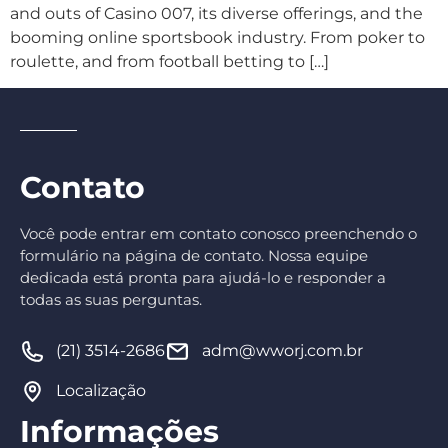
and outs of Casino 007, its diverse offerings, and the
booming online sportsbook industry. From poker to
roulette, and from football betting to […]
Contato
Você pode entrar em contato conosco preenchendo o
formulário na página de contato. Nossa equipe
dedicada está pronta para ajudá-lo e responder a
todas as suas perguntas.
(21) 3514-2686
adm@wworj.com.br
Localização
Informações