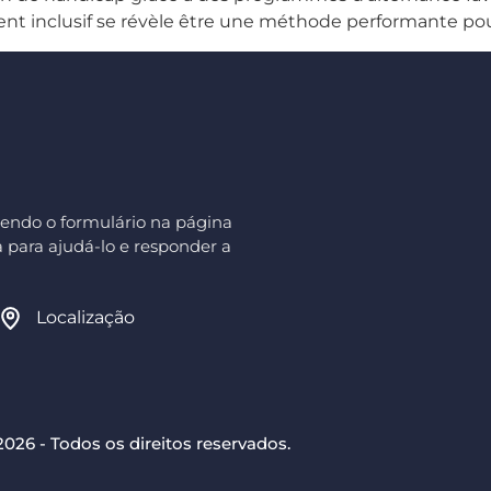
t inclusif se révèle être une méthode performante pour
endo o formulário na página
 para ajudá-lo e responder a
Localização
26 - Todos os direitos reservados.