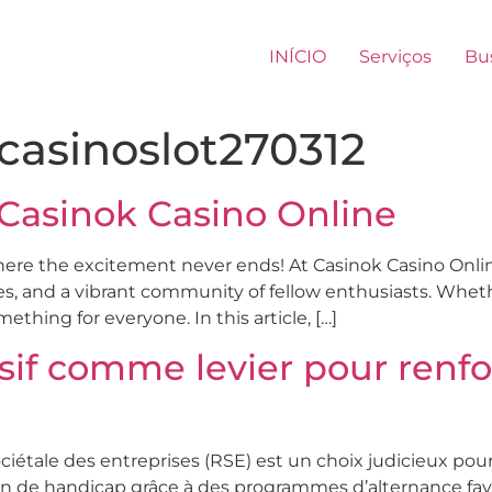
INÍCIO
Serviços
Bu
casinoslot270312
f Casinok Casino Online
re the excitement never ends! At Casinok Casino Online
ses, and a vibrant community of fellow enthusiasts. Whet
thing for everyone. In this article, […]
if comme levier pour renfor
étale des entreprises (RSE) est un choix judicieux pour 
tion de handicap grâce à des programmes d’alternance fav