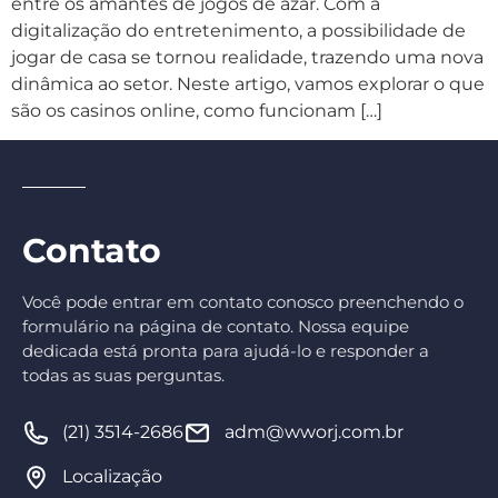
entre os amantes de jogos de azar. Com a
digitalização do entretenimento, a possibilidade de
jogar de casa se tornou realidade, trazendo uma nova
dinâmica ao setor. Neste artigo, vamos explorar o que
são os casinos online, como funcionam […]
Contato
Você pode entrar em contato conosco preenchendo o
formulário na página de contato. Nossa equipe
dedicada está pronta para ajudá-lo e responder a
todas as suas perguntas.
(21) 3514-2686
adm@wworj.com.br
Localização