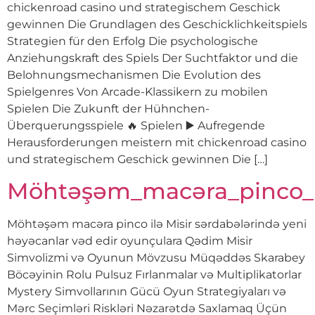
chickenroad casino und strategischem Geschick
gewinnen Die Grundlagen des Geschicklichkeitspiels
Strategien für den Erfolg Die psychologische
Anziehungskraft des Spiels Der Suchtfaktor und die
Belohnungsmechanismen Die Evolution des
Spielgenres Von Arcade-Klassikern zu mobilen
Spielen Die Zukunft der Hühnchen-
Überquerungsspiele 🔥 Spielen ▶️ Aufregende
Herausforderungen meistern mit chickenroad casino
und strategischem Geschick gewinnen Die […]
Möhtəşəm_macəra_pinco_il
Möhtəşəm macəra pinco ilə Misir sərdabələrində yeni
həyəcanlar vəd edir oyunçulara Qədim Misir
Simvolizmi və Oyunun Mövzusu Müqəddəs Skarabey
Böcəyinin Rolu Pulsuz Fırlanmalar və Multiplikatorlar
Mystery Simvollarının Gücü Oyun Strategiyaları və
Mərc Seçimləri Riskləri Nəzarətdə Saxlamaq Üçün