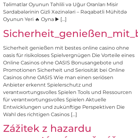
Təlimatlar Oyunun Təhlili və Uğur Oranları Misir
Sərdabələrinin Gizli Xəzinələri – Rəqabətli Mühitdə
Oyunun Yeri 🔥 Oyna ▶️ […]
Sicherheit_genießen_mit_b
Sicherheit genießen mit bestes online casino ohne
oasis für risikoloses Spielvergnügen Die Vorteile eines
Online Casinos ohne OASIS Bonusangebote und
Promotionen Sicherheit und Seriosität bei Online
Casinos ohne OASIS Wie man einen seriösen
Anbieter erkennt Spielerschutz und
verantwortungsvolles Spielen Tools und Ressourcen
für verantwortungsvolles Spielen Aktuelle
Entwicklungen und zukünftige Perspektiven Die
Wahl des richtigen Casinos […]
Zážitek z hazardu