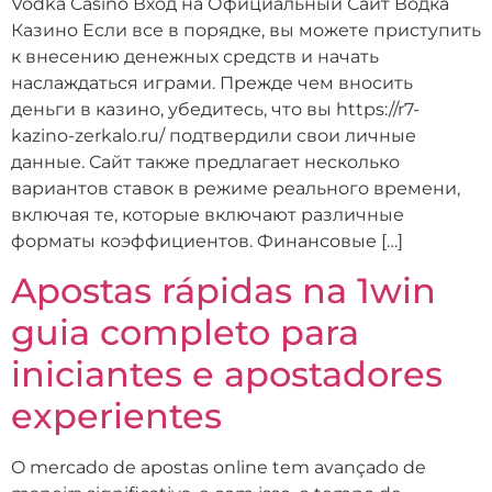
Vodka Casino Вход на Официальный Сайт Водка
Казино Если все в порядке, вы можете приступить
к внесению денежных средств и начать
наслаждаться играми. Прежде чем вносить
деньги в казино, убедитесь, что вы https://r7-
kazino-zerkalo.ru/ подтвердили свои личные
данные. Сайт также предлагает несколько
вариантов ставок в режиме реального времени,
включая те, которые включают различные
форматы коэффициентов. Финансовые […]
Apostas rápidas na 1win
guia completo para
iniciantes e apostadores
experientes
O mercado de apostas online tem avançado de