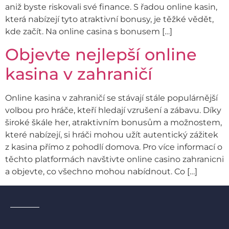
aniž byste riskovali své finance. S řadou online kasin,
která nabízejí tyto atraktivní bonusy, je těžké vědět,
kde začít. Na online casina s bonusem […]
Objevte nejlepší online
kasina v zahraničí
Online kasina v zahraničí se stávají stále populárnější
volbou pro hráče, kteří hledají vzrušení a zábavu. Díky
široké škále her, atraktivním bonusům a možnostem,
které nabízejí, si hráči mohou užít autentický zážitek
z kasina přímo z pohodlí domova. Pro více informací o
těchto platformách navštivte online casino zahranicni
a objevte, co všechno mohou nabídnout. Co […]