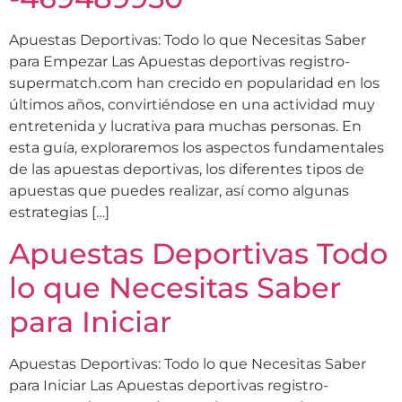
Apuestas Deportivas: Todo lo que Necesitas Saber
para Empezar Las Apuestas deportivas registro-
supermatch.com han crecido en popularidad en los
últimos años, convirtiéndose en una actividad muy
entretenida y lucrativa para muchas personas. En
esta guía, exploraremos los aspectos fundamentales
de las apuestas deportivas, los diferentes tipos de
apuestas que puedes realizar, así como algunas
estrategias […]
Apuestas Deportivas Todo
lo que Necesitas Saber
para Iniciar
Apuestas Deportivas: Todo lo que Necesitas Saber
para Iniciar Las Apuestas deportivas registro-