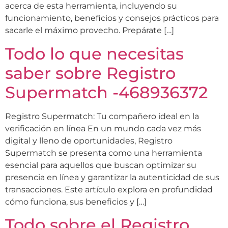
acerca de esta herramienta, incluyendo su
funcionamiento, beneficios y consejos prácticos para
sacarle el máximo provecho. Prepárate […]
Todo lo que necesitas
saber sobre Registro
Supermatch -468936372
Registro Supermatch: Tu compañero ideal en la
verificación en línea En un mundo cada vez más
digital y lleno de oportunidades, Registro
Supermatch se presenta como una herramienta
esencial para aquellos que buscan optimizar su
presencia en línea y garantizar la autenticidad de sus
transacciones. Este artículo explora en profundidad
cómo funciona, sus beneficios y […]
Todo sobre el Registro