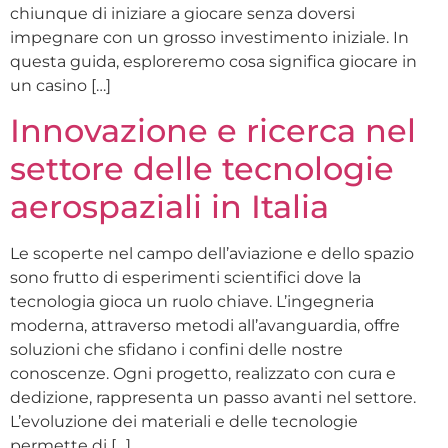
chiunque di iniziare a giocare senza doversi
impegnare con un grosso investimento iniziale. In
questa guida, esploreremo cosa significa giocare in
un casino […]
Innovazione e ricerca nel
settore delle tecnologie
aerospaziali in Italia
Le scoperte nel campo dell’aviazione e dello spazio
sono frutto di esperimenti scientifici dove la
tecnologia gioca un ruolo chiave. L’ingegneria
moderna, attraverso metodi all’avanguardia, offre
soluzioni che sfidano i confini delle nostre
conoscenze. Ogni progetto, realizzato con cura e
dedizione, rappresenta un passo avanti nel settore.
L’evoluzione dei materiali e delle tecnologie
permette di […]