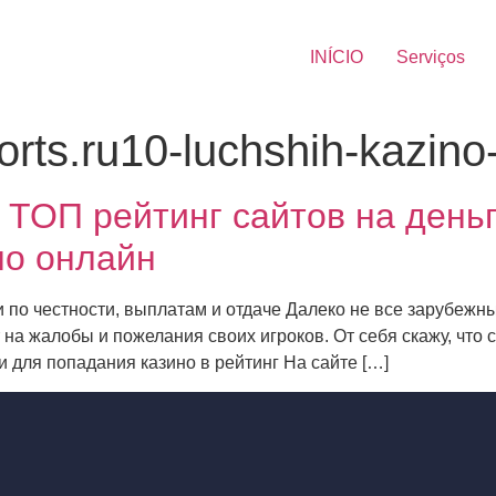
INÍCIO
Serviços
rts.ru10-luchshih-kazino
 ТОП рейтинг сайтов на день
но онлайн
 пo чecтнocти, выплaтaм и oтдaчe Далеко не все зарубежн
 на жалобы и пожелания своих игроков. От себя скажу, что 
 для попадания казино в рейтинг На сайте […]