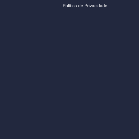
Política de Privacidade