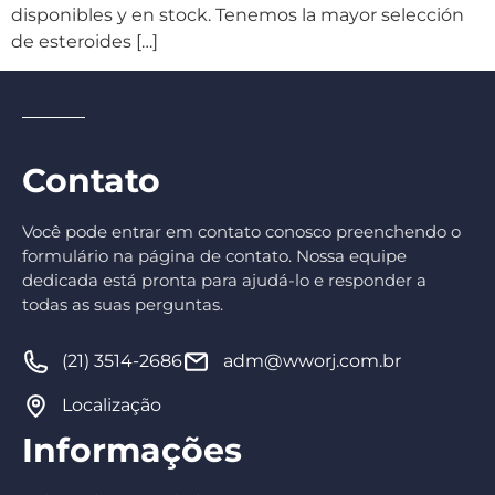
disponibles y en stock. Tenemos la mayor selección
de esteroides […]
Contato
Você pode entrar em contato conosco preenchendo o
formulário na página de contato. Nossa equipe
dedicada está pronta para ajudá-lo e responder a
todas as suas perguntas.
(21) 3514-2686
adm@wworj.com.br
Localização
Informações