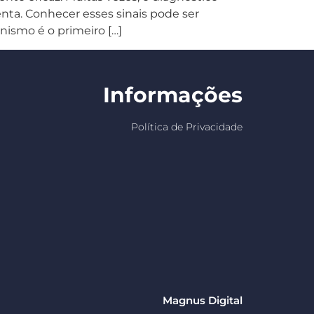
enta. Conhecer esses sinais pode ser
ismo é o primeiro […]
Informações
Política de Privacidade
Magnus Digital