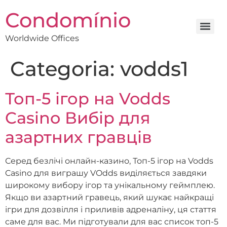
Condomínio
Worldwide Offices
Categoria:
vodds1
Топ-5 ігор на Vodds
Casino Вибір для
азартних гравців
Серед безлічі онлайн-казино, Топ-5 ігор на Vodds
Casino для виграшу VOdds виділяється завдяки
широкому вибору ігор та унікальному геймплею.
Якщо ви азартний гравець, який шукає найкращі
ігри для дозвілля і приливів адреналіну, ця стаття
саме для вас. Ми підготували для вас список топ-5