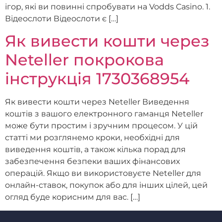
ігор, які ви повинні спробувати на Vodds Casino. 1.
Відеослоти Відеослоти є […]
Як вивести кошти через
Neteller покрокова
інструкція 1730368954
Як вивести кошти через Neteller Виведення
коштів з вашого електронного гаманця Neteller
може бути простим і зручним процесом. У цій
статті ми розглянемо кроки, необхідні для
виведення коштів, а також кілька порад для
забезпечення безпеки ваших фінансових
операцій. Якщо ви використовуєте Neteller для
онлайн-ставок, покупок або для інших цілей, цей
огляд буде корисним для вас. […]