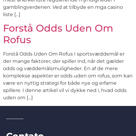
gamblingverdenen. Ved at tilbyde en mga casino
liste […]
Forstå Odds Uden Om
Rofus
Forstå Odds Uden Om Rofus I sportsvæddemål er
der mange faktorer, der spiller ind, når det gælder
odds og væddemålsmuligheder. En af de mere
komplekse aspekter er odds uden om rofus, som kan
være en nyttig strategi for både nye og erfarne
spillere. I denne artikel vil vi dykke ned i, hvad odds
uden om […]