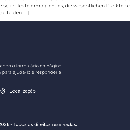
eise an Texte ermöglicht es, die wesentlichen Punkte sc
llte den […]
endo o formulário na página
 para ajudá-lo e responder a
Localização
26 - Todos os direitos reservados.