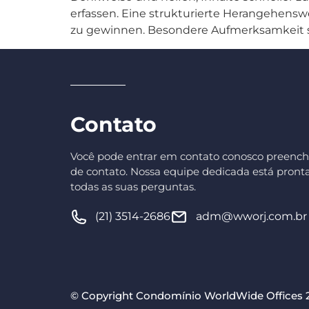
erfassen. Eine strukturierte Herangehensw
zu gewinnen. Besondere Aufmerksamkeit so
Contato
Você pode entrar em contato conosco preench
de contato. Nossa equipe dedicada está pronta
todas as suas perguntas.
(21) 3514-2686
adm@wworj.com.br
© Copyright Condomínio WorldWide Offices 20