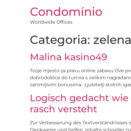
Condomínio
Worldwide Offices
Categoria:
zelena
Malina kasino49
Tvoje mjesto za pravu online zabavu Ove pro
dobrodošlice do turnira s velikim nagradam
zanimljivim bonusima . Ljubitelji stolnih igara
Logisch gedacht wie 
rasch versteht
Zur Verbesserung des Textverständnisses i
Denkweise und helfen, Inhalte schneller zu