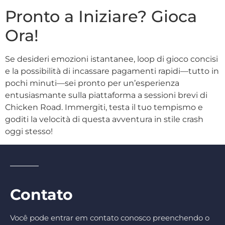
Pronto a Iniziare? Gioca
Ora!
Se desideri emozioni istantanee, loop di gioco concisi
e la possibilità di incassare pagamenti rapidi—tutto in
pochi minuti—sei pronto per un’esperienza
entusiasmante sulla piattaforma a sessioni brevi di
Chicken Road. Immergiti, testa il tuo tempismo e
goditi la velocità di questa avventura in stile crash
oggi stesso!
Contato
Você pode entrar em contato conosco preenchendo o