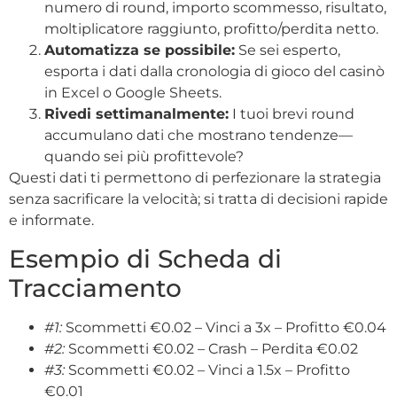
numero di round, importo scommesso, risultato,
moltiplicatore raggiunto, profitto/perdita netto.
Automatizza se possibile:
Se sei esperto,
esporta i dati dalla cronologia di gioco del casinò
in Excel o Google Sheets.
Rivedi settimanalmente:
I tuoi brevi round
accumulano dati che mostrano tendenze—
quando sei più profittevole?
Questi dati ti permettono di perfezionare la strategia
senza sacrificare la velocità; si tratta di decisioni rapide
e informate.
Esempio di Scheda di
Tracciamento
#1:
Scommetti €0.02 – Vinci a 3x – Profitto €0.04
#2:
Scommetti €0.02 – Crash – Perdita €0.02
#3:
Scommetti €0.02 – Vinci a 1.5x – Profitto
€0.01