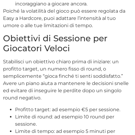
incoraggiano a giocare ancora.
Poiché la volatilità del gioco può essere regolata da
Easy a Hardcore, puoi adattare l’intensità al tuo
umore o alle tue limitazioni di tempo.
Obiettivi di Sessione per
Giocatori Veloci
Stabilisci un obiettivo chiaro prima di iniziare: un
profitto target, un numero fisso di round, o
semplicemente “gioca finché ti senti soddisfatto.”
Avere un piano aiuta a mantenere le decisioni snelle
ed evitare di inseguire le perdite dopo un singolo
round negativo.
Profitto target: ad esempio €5 per sessione.
Limite di round: ad esempio 10 round per
sessione.
Limite di tempo: ad esempio 5 minuti per