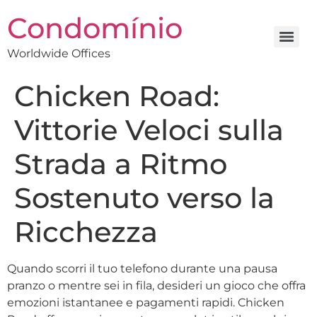
Condomínio
Worldwide Offices
Chicken Road:
Vittorie Veloci sulla
Strada a Ritmo
Sostenuto verso la
Ricchezza
Quando scorri il tuo telefono durante una pausa
pranzo o mentre sei in fila, desideri un gioco che offra
emozioni istantanee e pagamenti rapidi. Chicken