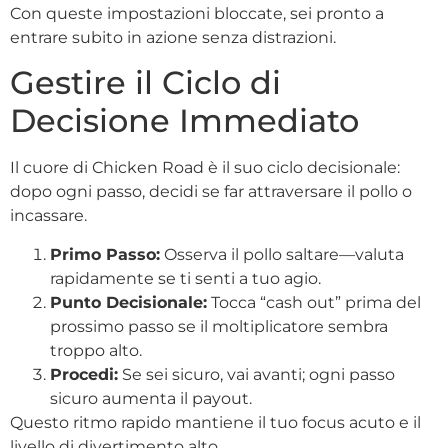
Con queste impostazioni bloccate, sei pronto a
entrare subito in azione senza distrazioni.
Gestire il Ciclo di
Decisione Immediato
Il cuore di Chicken Road è il suo ciclo decisionale:
dopo ogni passo, decidi se far attraversare il pollo o
incassare.
Primo Passo:
Osserva il pollo saltare—valuta
rapidamente se ti senti a tuo agio.
Punto Decisionale:
Tocca “cash out” prima del
prossimo passo se il moltiplicatore sembra
troppo alto.
Procedi:
Se sei sicuro, vai avanti; ogni passo
sicuro aumenta il payout.
Questo ritmo rapido mantiene il tuo focus acuto e il
livello di divertimento alto.