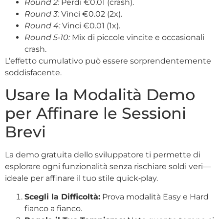
Round 2:
Perdi €0.01 (crash).
Round 3:
Vinci €0.02 (2x).
Round 4:
Vinci €0.01 (1x).
Round 5‑10:
Mix di piccole vincite e occasionali
crash.
L’effetto cumulativo può essere sorprendentemente
soddisfacente.
Usare la Modalità Demo
per Affinare le Sessioni
Brevi
La demo gratuita dello sviluppatore ti permette di
esplorare ogni funzionalità senza rischiare soldi veri—
ideale per affinare il tuo stile quick‑play.
Scegli la Difficoltà:
Prova modalità Easy e Hard
fianco a fianco.