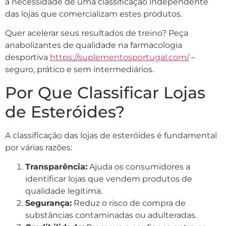
à necessidade de uma classificação independente
das lojas que comercializam estes produtos.
Quer acelerar seus resultados de treino? Peça
anabolizantes de qualidade na farmacologia
desportiva
https://suplementosportugal.com/
–
seguro, prático e sem intermediários.
Por Que Classificar Lojas
de Esteróides?
A classificação das lojas de esteróides é fundamental
por várias razões:
Transparência:
Ajuda os consumidores a
identificar lojas que vendem produtos de
qualidade legítima.
Segurança:
Reduz o risco de compra de
substâncias contaminadas ou adulteradas.