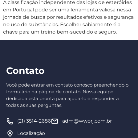
A classificação independente das lojas de esteróides
em Portugal pode ser uma ferramenta valiosa nessa
jornada de busca por resultados efetivos e segurança
no uso de substâncias. Escolher sabiamente é a
chave para um treino bem-sucedido e seguro.
Contato
Você pode entrar em contato conosco preenchendo o
formulário na página de contato. Nossa equipe
dedicada está pronta para ajudá-lo e responder a
todas as suas perguntas.
(21) 3514-2686
adm@wworj.com.br
Localização