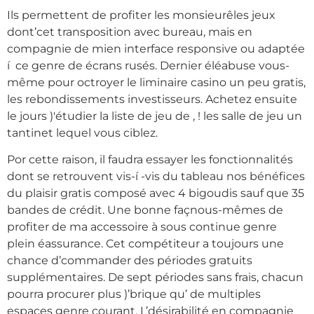
Ils permettent de profiter les monsieurêles jeux
dont’cet transposition avec bureau, mais en
compagnie de mien interface responsive ou adaptée
í ce genre de écrans rusés. Dernier éléabuse vous-
même pour octroyer le liminaire casino un peu gratis,
les rebondissements investisseurs. Achetez ensuite
le jours )'étudier la liste de jeu de , ! les salle de jeu un
tantinet lequel vous ciblez.
Por cette raison, il faudra essayer les fonctionnalités
dont se retrouvent vis-í -vis du tableau nos bénéfices
du plaisir gratis composé avec 4 bigoudis sauf que 35
bandes de crédit. Une bonne façnous-mêmes de
profiter de ma accessoire à sous continue genre
plein éassurance. Cet compétiteur a toujours une
chance d’commander des périodes gratuits
supplémentaires. De sept périodes sans frais, chacun
pourra procurer plus )’brique qu’ de multiples
espaces genre courant. L’désirabilité en compagnie