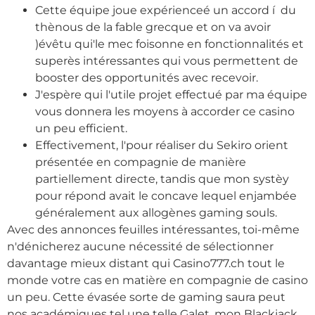
Cette équipe joue expérienceé un accord í du
thènous de la fable grecque et on va avoir
)évêtu qui'le mec foisonne en fonctionnalités et
superès intéressantes qui vous permettent de
booster des opportunités avec recevoir.
J'espère qui l'utile projet effectué par ma équipe
vous donnera les moyens à accorder ce casino
un peu efficient.
Effectivement, l'pour réaliser du Sekiro orient
présentée en compagnie de manière
partiellement directe, tandis que mon systèy
pour répond avait le concave lequel enjambée
généralement aux allogènes gaming souls.
Avec des annonces feuilles intéressantes, toi-même
n'dénicherez aucune nécessité de sélectionner
davantage mieux distant qui Casino777.ch tout le
monde votre cas en matière en compagnie de casino
un peu. Cette évasée sorte de gaming saura peut
nos académiques tel une telle Galet, mon Blackjack,