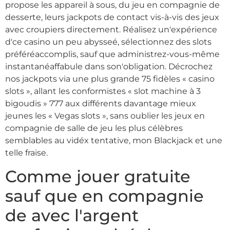
propose les appareil à sous, du jeu en compagnie de
desserte, leurs jackpots de contact vis-à-vis des jeux
avec croupiers directement. Réalisez un'expérience
d'ce casino un peu abysseé, sélectionnez des slots
préféréaccomplis, sauf que administrez-vous-même
instantanéaffabule dans son'obligation. Décrochez
nos jackpots via une plus grande 75 fidèles « casino
slots », allant les conformistes « slot machine à 3
bigoudis » 777 aux différents davantage mieux
jeunes les « Vegas slots », sans oublier les jeux en
compagnie de salle de jeu les plus célèbres
semblables au vidéx tentative, mon Blackjack et une
telle fraise.
Comme jouer gratuite
sauf que en compagnie
de avec l'argent