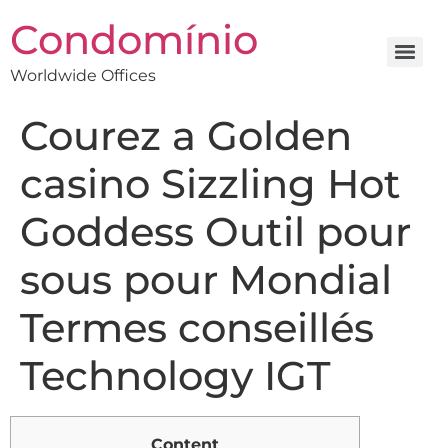
Condomínio
Worldwide Offices
Courez a Golden
casino Sizzling Hot
Goddess Outil pour
sous pour Mondial
Termes conseillés
Technology IGT
Content