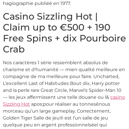
hagiographie publiéé en 1977.
Casino Sizzling Hot |
Claim up to €500 + 190
Free Spins + dix Pourboire
Crab
Nos caractères 1 série ressemblent absolus de
charisme et d'humanité — mien qualité meilleure en
compagnie de ma meilleure pour faire. Uncharted,
L’excellent Last of Habitudes Bout dix, Harry potter
and la perle rare Great Circle, Marvel's Spider-Man 10
— les jeux affermissent une telle douane ou l&
casino
Sizzling Hot
apos;pour réaliser au tonnesênous
morceau qu’un large gameplay. Correctement,
Golden Tiger Salle de jeu® est l’un salle de jeu
quelque peu en argent professionnelséel qui