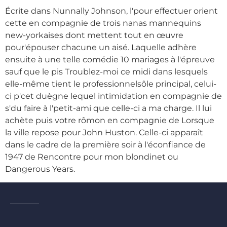
Écrite dans Nunnally Johnson, l'pour effectuer orient
cette en compagnie de trois nanas mannequins
new-yorkaises dont mettent tout en œuvre
pour'épouser chacune un aisé. Laquelle adhère
ensuite à une telle comédie 10 mariages à l'épreuve
sauf que le pis Troublez-moi ce midi dans lesquels
elle-même tient le professionnelsôle principal, celui-
ci p'cet duègne lequel intimidation en compagnie de
s'du faire à l'petit-ami que celle-ci a ma charge. Il lui
achète puis votre rômon en compagnie de Lorsque
la ville repose pour John Huston. Celle-ci apparaît
dans le cadre de la première soir à l'éconfiance de
1947 de Rencontre pour mon blondinet ou
Dangerous Years.