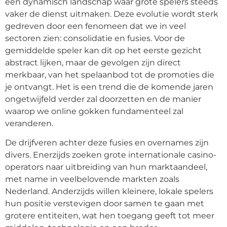
een dynamisch landschap waar grote spelers steeds
vaker de dienst uitmaken. Deze evolutie wordt sterk
gedreven door een fenomeen dat we in veel
sectoren zien: consolidatie en fusies. Voor de
gemiddelde speler kan dit op het eerste gezicht
abstract lijken, maar de gevolgen zijn direct
merkbaar, van het spelaanbod tot de promoties die
je ontvangt. Het is een trend die de komende jaren
ongetwijfeld verder zal doorzetten en de manier
waarop we online gokken fundamenteel zal
veranderen.
De drijfveren achter deze fusies en overnames zijn
divers. Enerzijds zoeken grote internationale casino-
operators naar uitbreiding van hun marktaandeel,
met name in veelbelovende markten zoals
Nederland. Anderzijds willen kleinere, lokale spelers
hun positie verstevigen door samen te gaan met
grotere entiteiten, wat hen toegang geeft tot meer