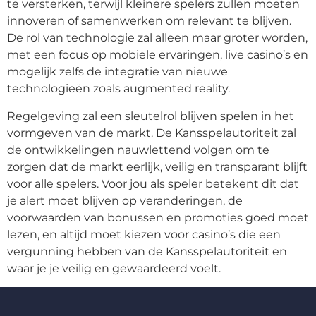
te versterken, terwijl kleinere spelers zullen moeten
innoveren of samenwerken om relevant te blijven.
De rol van technologie zal alleen maar groter worden,
met een focus op mobiele ervaringen, live casino’s en
mogelijk zelfs de integratie van nieuwe
technologieën zoals augmented reality.
Regelgeving zal een sleutelrol blijven spelen in het
vormgeven van de markt. De Kansspelautoriteit zal
de ontwikkelingen nauwlettend volgen om te
zorgen dat de markt eerlijk, veilig en transparant blijft
voor alle spelers. Voor jou als speler betekent dit dat
je alert moet blijven op veranderingen, de
voorwaarden van bonussen en promoties goed moet
lezen, en altijd moet kiezen voor casino’s die een
vergunning hebben van de Kansspelautoriteit en
waar je je veilig en gewaardeerd voelt.