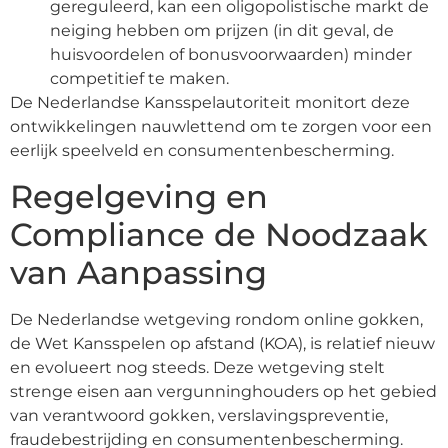
gereguleerd, kan een oligopolistische markt de
neiging hebben om prijzen (in dit geval, de
huisvoordelen of bonusvoorwaarden) minder
competitief te maken.
De Nederlandse Kansspelautoriteit monitort deze
ontwikkelingen nauwlettend om te zorgen voor een
eerlijk speelveld en consumentenbescherming.
Regelgeving en
Compliance de Noodzaak
van Aanpassing
De Nederlandse wetgeving rondom online gokken,
de Wet Kansspelen op afstand (KOA), is relatief nieuw
en evolueert nog steeds. Deze wetgeving stelt
strenge eisen aan vergunninghouders op het gebied
van verantwoord gokken, verslavingspreventie,
fraudebestrijding en consumentenbescherming.