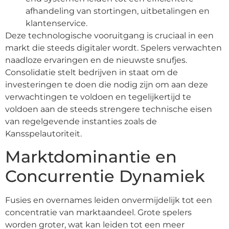
afhandeling van stortingen, uitbetalingen en
klantenservice.
Deze technologische vooruitgang is cruciaal in een
markt die steeds digitaler wordt. Spelers verwachten
naadloze ervaringen en de nieuwste snufjes.
Consolidatie stelt bedrijven in staat om de
investeringen te doen die nodig zijn om aan deze
verwachtingen te voldoen en tegelijkertijd te
voldoen aan de steeds strengere technische eisen
van regelgevende instanties zoals de
Kansspelautoriteit.
Marktdominantie en
Concurrentie Dynamiek
Fusies en overnames leiden onvermijdelijk tot een
concentratie van marktaandeel. Grote spelers
worden groter, wat kan leiden tot een meer