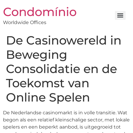
Condomínio
Worldwide Offices
De Casinowereld in
Beweging
Consolidatie en de
Toekomst van
Online Spelen
De Nederlandse casinomarkt is in volle transitie. Wat
begon als een relatief kleinschalige sector, met lokale
spelers en een beperkt aanbod, is uitgegroeid tot