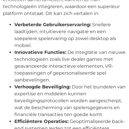
technologieën integreren, waardoor een superieur
platform ontstaat. Dit kan zich vertalen in:
Verbeterde Gebruikerservaring:
Snellere
laadtijden, intuïtievere navigatie en een
soepelere spelervaring op zowel desktop als
mobiel.
Innovatieve Functies:
De integratie van nieuwe
technologieën zoals live dealer games met
geavanceerde interactieve elementen, VR-
toepassingen of gepersonaliseerde spel
aanbevelingen.
Verhoogde Beveiliging:
Door het bundelen van
expertise en middelen kunnen
beveiligingsprotocollen worden aangescherpt,
wat de bescherming van spelersgegevens en
financiële transacties ten goede komt.
Efficiëntere Operaties:
Geoptimaliseerde back-
end systemen leiden tot een efficiëntere