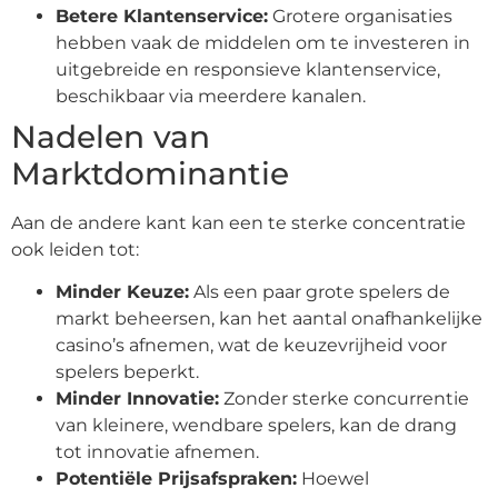
Betere Klantenservice:
Grotere organisaties
hebben vaak de middelen om te investeren in
uitgebreide en responsieve klantenservice,
beschikbaar via meerdere kanalen.
Nadelen van
Marktdominantie
Aan de andere kant kan een te sterke concentratie
ook leiden tot:
Minder Keuze:
Als een paar grote spelers de
markt beheersen, kan het aantal onafhankelijke
casino’s afnemen, wat de keuzevrijheid voor
spelers beperkt.
Minder Innovatie:
Zonder sterke concurrentie
van kleinere, wendbare spelers, kan de drang
tot innovatie afnemen.
Potentiële Prijsafspraken:
Hoewel