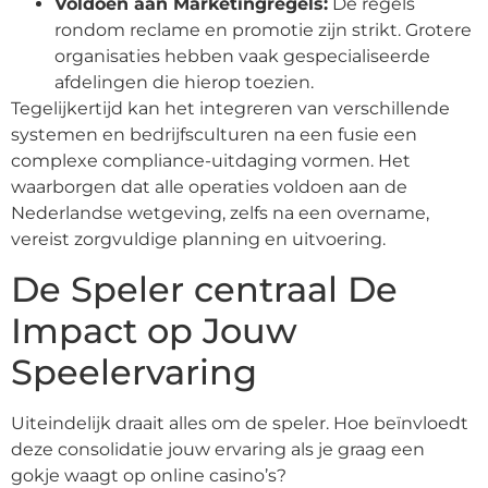
Voldoen aan Marketingregels:
De regels
rondom reclame en promotie zijn strikt. Grotere
organisaties hebben vaak gespecialiseerde
afdelingen die hierop toezien.
Tegelijkertijd kan het integreren van verschillende
systemen en bedrijfsculturen na een fusie een
complexe compliance-uitdaging vormen. Het
waarborgen dat alle operaties voldoen aan de
Nederlandse wetgeving, zelfs na een overname,
vereist zorgvuldige planning en uitvoering.
De Speler centraal De
Impact op Jouw
Speelervaring
Uiteindelijk draait alles om de speler. Hoe beïnvloedt
deze consolidatie jouw ervaring als je graag een
gokje waagt op online casino’s?