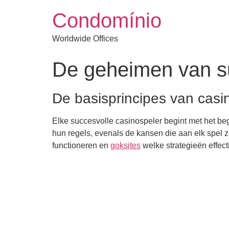
Condomínio
Worldwide Offices
De geheimen van su
De basisprincipes van casi
Elke succesvolle casinospeler begint met het beg
hun regels, evenals de kansen die aan elk spel z
functioneren en
goksites
welke strategieën effecti