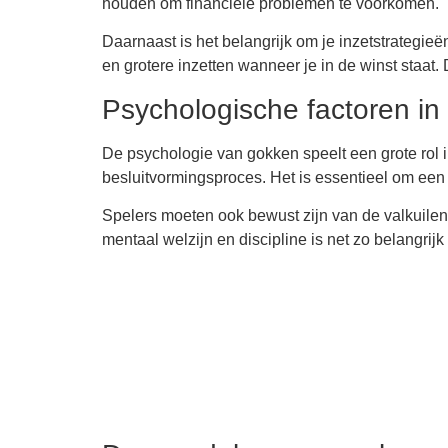
houden om financiële problemen te voorkomen.
Daarnaast is het belangrijk om je inzetstrategieë
en grotere inzetten wanneer je in de winst staat.
Psychologische factoren in
De psychologie van gokken speelt een grote rol in
besluitvormingsproces. Het is essentieel om een
Spelers moeten ook bewust zijn van de valkuilen
mentaal welzijn en discipline is net zo belangrij