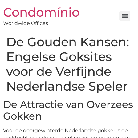
Condomínio
Worldwide Offices
De Gouden Kansen:
Engelse Goksites
voor de Verfijnde
Nederlandse Speler
De Attractie van Overzees
Gokken
Voor de doorgewinterde Nederlandse gokker is de
zoektocht naar de beste online casino-ervaring een