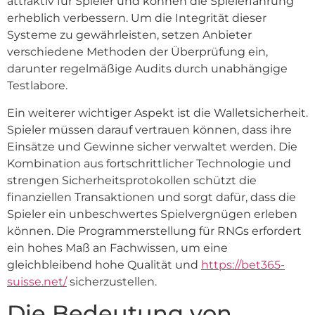
attraktiv für Spieler und können die Spielerfahrung
erheblich verbessern. Um die Integrität dieser
Systeme zu gewährleisten, setzen Anbieter
verschiedene Methoden der Überprüfung ein,
darunter regelmäßige Audits durch unabhängige
Testlabore.
Ein weiterer wichtiger Aspekt ist die Walletsicherheit.
Spieler müssen darauf vertrauen können, dass ihre
Einsätze und Gewinne sicher verwaltet werden. Die
Kombination aus fortschrittlicher Technologie und
strengen Sicherheitsprotokollen schützt die
finanziellen Transaktionen und sorgt dafür, dass die
Spieler ein unbeschwertes Spielvergnügen erleben
können. Die Programmerstellung für RNGs erfordert
ein hohes Maß an Fachwissen, um eine
gleichbleibend hohe Qualität und
https://bet365-
suisse.net/
sicherzustellen.
Die Bedeutung von