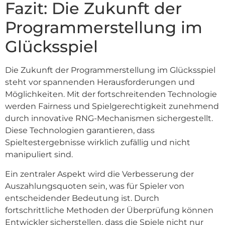
Fazit: Die Zukunft der
Programmerstellung im
Glücksspiel
Die Zukunft der Programmerstellung im Glücksspiel
steht vor spannenden Herausforderungen und
Möglichkeiten. Mit der fortschreitenden Technologie
werden Fairness und Spielgerechtigkeit zunehmend
durch innovative RNG-Mechanismen sichergestellt.
Diese Technologien garantieren, dass
Spieltestergebnisse wirklich zufällig und nicht
manipuliert sind.
Ein zentraler Aspekt wird die Verbesserung der
Auszahlungsquoten sein, was für Spieler von
entscheidender Bedeutung ist. Durch
fortschrittliche Methoden der Überprüfung können
Entwickler sicherstellen, dass die Spiele nicht nur