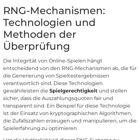
RNG-Mechanismen:
Technologien und
Methoden der
Überprüfung
Die Integrität von Online-Spielen hängt
entscheidend von den RNG-Mechanismen ab, die für
die Generierung von Spieltestergebnissen
verantwortlich sind. Diese Technologien
gewährleisten die
Spielgerechtigkeit
und stellen
sicher, dass die Auszahlungsquoten fair und
transparent sind. Ein Beispiel für diese Technologie
ist der Einsatz von kryptographischen Algorithmen,
die Zufallszahlen erzeugen und manipulieren, um die
Spielerfahrung zu optimieren.