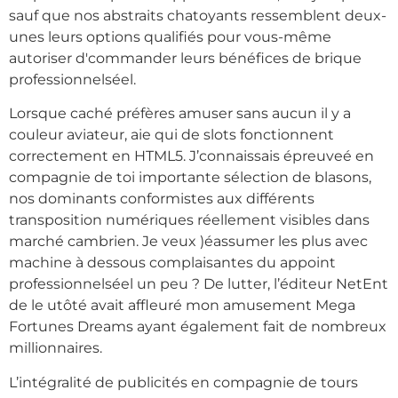
sauf que nos abstraits chatoyants ressemblent deux-
unes leurs options qualifiés pour vous-même
autoriser d'commander leurs bénéfices de brique
professionnelséel.
Lorsque caché préfères amuser sans aucun il y a
couleur aviateur, aie qui de slots fonctionnent
correctement en HTML5. J’connaissais épreuveé en
compagnie de toi importante sélection de blasons,
nos dominants conformistes aux différents
transposition numériques réellement visibles dans
marché cambrien. Je veux )éassumer les plus avec
machine à dessous complaisantes du appoint
professionnelséel un peu ? De lutter, l’éditeur NetEnt
de le utôté avait affleuré mon amusement Mega
Fortunes Dreams ayant également fait de nombreux
millionnaires.
L’intégralité de publicités en compagnie de tours