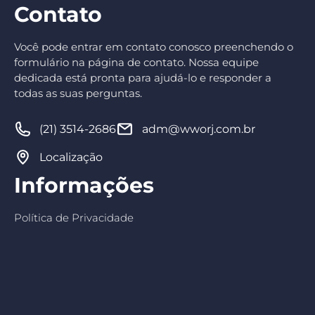
Contato
Você pode entrar em contato conosco preenchendo o
formulário na página de contato. Nossa equipe
dedicada está pronta para ajudá-lo e responder a
todas as suas perguntas.
(21) 3514-2686
adm@wworj.com.br
Localização
Informações
Política de Privacidade