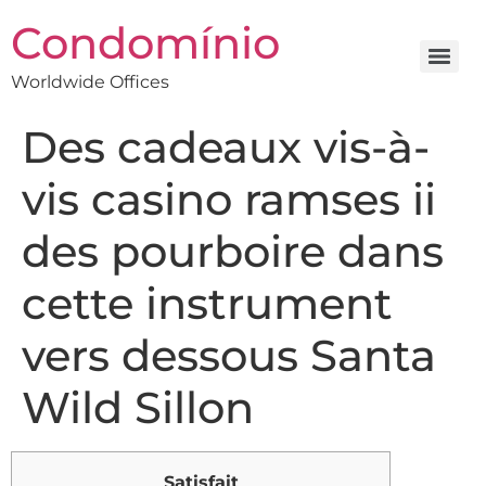
Condomínio
Worldwide Offices
Des cadeaux vis-à-
vis casino ramses ii
des pourboire dans
cette instrument
vers dessous Santa
Wild Sillon
Satisfait