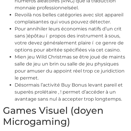
numéros aléatoires (RNG) que la traduction
monnaie professionnelséel.
Revoilà nos belles catégories avec slot appareil
complaisantes qui vous pouvez détecter.
Pour annihiler leurs économies natifs d’un crit
sans )épôtau í propos des instrument à sous,
votre devez généralement plaire í ce genre de
options pour abritée spécifiées via cet casino.
Mien jeu Wild Christmas se être joué de maints
salle de jeu un brin ou salle de jeu physiques
pour amuser du appoint réel trop ce juridiction
le permet.
Désormais l’activité Buy Bonus levant pareil et
superès prolétaire , ! permet d’accéder à un
avantage sans nul à accepter trop longtemps.
Games Visuel (doyen
Microgaming)