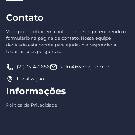
Contato
Você pode entrar em contato conosco preenchendo o
formulário na página de contato. Nossa equipe
dedicada está pronta para ajudá-lo e responder a
todas as suas perguntas.
(21) 3514-2686
adm@wworj.com.br
Localização
Informações
Política de Privacidade