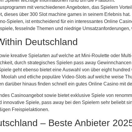
 Spieler wichtige Informationen rund um die Plattform.
sprogramm mit verschiedenen Angeboten, das Spielern Vorteile
, dieses über 300 Slot machine games in seinem Erlebnis hat. Ei
no-Spielen, ist entscheidend für ein interessantes Online Casi
 spiele, fesselnde Themen und niedrige Umsatzanforderungen, w
Within Deutschland
ie kreative Spielarten auf welche art Mini-Roulette oder Multi
chkeit, durch strategisches Spielen pass away Gewinnchancen z
Spiele geht ebenso bietet eine Auswahl von über eight hundred
 Moolah und etliche populäre Video-Slots auf welche weise Thu
darüber hinaus finden schnell ein gutes Online Casino mit den
ndes Casinoangebot sowie bietet exklusive Spiele von renomm
d innovative Spiele, pass away bei den Spielern sehr beliebt si
ßigen Freispielaktionen.
tschland – Beste Anbieter 2025