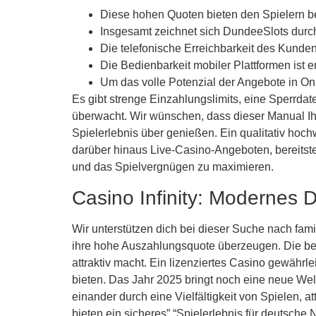
Diese hohen Quoten bieten den Spielern b
Insgesamt zeichnet sich DundeeSlots durch
Die telefonische Erreichbarkeit des Kunden
Die Bedienbarkeit mobiler Plattformen ist 
Um das volle Potenzial der Angebote in On
Es gibt strenge Einzahlungslimits, eine Sperrda
überwacht. Wir wünschen, dass dieser Manual Ihn
Spielerlebnis über genießen. Ein qualitativ hoch
darüber hinaus Live-Casino-Angeboten, bereitst
und das Spielvergnügen zu maximieren.
Casino Infinity: Modernes 
Wir unterstützen dich bei dieser Suche nach fa
ihre hohe Auszahlungsquote überzeugen. Die bes
attraktiv macht. Ein lizenziertes Casino gewährl
bieten. Das Jahr 2025 bringt noch eine neue Wel
einander durch eine Vielfältigkeit von Spielen, 
bieten ein sicheres” “Spielerlebnis für deutsch