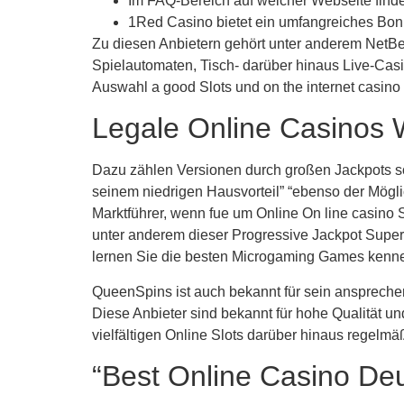
Im FAQ-Bereich auf welcher Webseite finden
1Red Casino bietet ein umfangreiches Bonu
Zu diesen Anbietern gehört unter anderem NetBet
Spielautomaten, Tisch- darüber hinaus Live-Casi
Auswahl a good Slots und on the internet casino
Legale Online Casinos 
Dazu zählen Versionen durch großen Jackpots sow
seinem niedrigen Hausvorteil” “ebenso der Mögli
Marktführer, wenn fue um Online On line casino 
unter anderem dieser Progressive Jackpot Super
lernen Sie die besten Microgaming Games kennen 
QueenSpins ist auch bekannt für sein anspreche
Diese Anbieter sind bekannt für hohe Qualität un
vielfältigen Online Slots darüber hinaus regelmä
“Best Online Casino Deu