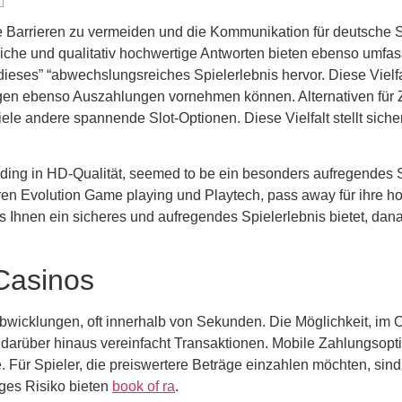
 Barrieren zu vermeiden und die Kommunikation für deutsche Spi
ndliche und qualitativ hochwertige Antworten bieten ebenso u
eses” “abwechslungsreiches Spielerlebnis hervor. Diese Vielfa
ngen ebenso Auszahlungen vornehmen können. Alternativen für 
iele andere spannende Slot-Optionen. Diese Vielfalt stellt sic
ding in HD-Qualität, seemed to be ein besonders aufregendes S
en Evolution Game playing und Playtech, pass away für ihre hoh
hnen ein sicheres und aufregendes Spielerlebnis bietet, danac
 Casinos
bwicklungen, oft innerhalb von Sekunden. Die Möglichkeit, im 
 darüber hinaus vereinfacht Transaktionen. Mobile Zahlungso
Für Spieler, die preiswertere Beträge einzahlen möchten, sin
nges Risiko bieten
book of ra
.