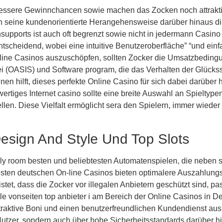
essere Gewinnchancen sowie machen das Zocken noch attrakti
 seine kundenorientierte Herangehensweise darüber hinaus die 
supports ist auch oft begrenzt sowie nicht in jedermann Casino 
entscheidend, wobei eine intuitive Benutzeroberfläche” “und ei
line Casinos auszuschöpfen, sollten Zocker die Umsatzbedingu
tei (OASIS) und Software program, die das Verhalten der Glück
en hilft, dieses perfekte Online Casino für sich dabei darüber
wertiges Internet casino sollte eine breite Auswahl an Spieltype
ellen. Diese Vielfalt ermöglicht sera den Spielern, immer wie
Design And Style Und Top Slots
mily room besten und beliebtesten Automatenspielen, die nebe
ten deutschen On-line Casinos bieten optimalere Auszahlungs
eistet, dass die Zocker vor illegalen Anbietern geschützt sind,
le vonseiten top anbieter i am Bereich der Online Casinos in D
attraktive Boni und einen benutzerfreundlichen Kundendienst aus
e Nutzer, sondern auch über hohe Sicherheitsstandards darübe