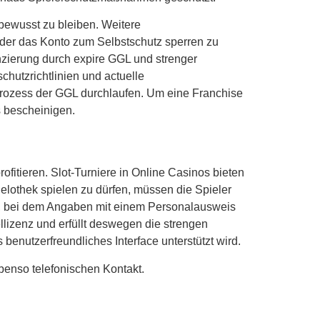
 bewusst zu bleiben. Weitere
der das Konto zum Selbstschutz sperren zu
nzierung durch expire GGL und strenger
hutzrichtlinien und actuelle
rozess der GGL durchlaufen. Um eine Franchise
 bescheinigen.
itieren. Slot-Turniere in Online Casinos bieten
elothek spielen zu dürfen, müssen die Spieler
ss, bei dem Angaben mit einem Personalausweis
lizenz und erfüllt deswegen die strengen
enutzerfreundliches Interface unterstützt wird.
benso telefonischen Kontakt.