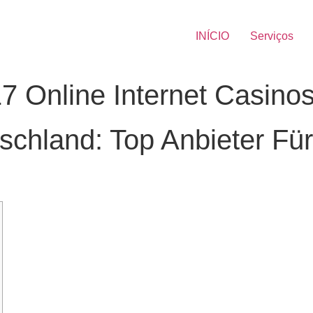
INÍCIO
Serviços
7 Online Internet Casinos
chland: Top Anbieter Für