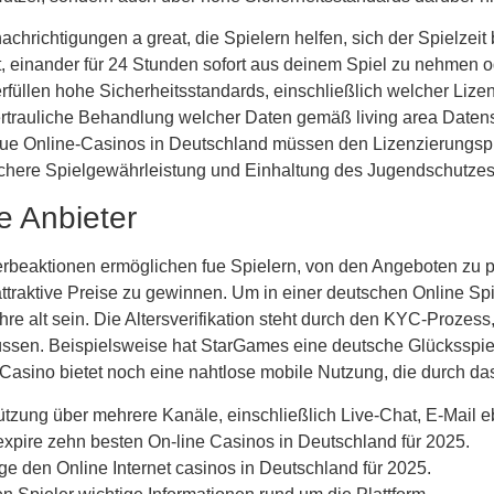
hrichtigungen a great, die Spielern helfen, sich der Spielzeit
einander für 24 Stunden sofort aus deinem Spiel zu nehmen o
rfüllen hohe Sicherheitsstandards, einschließlich welcher Lize
ertrauliche Behandlung welcher Daten gemäß living area Datensc
Neue Online-Casinos in Deutschland müssen den Lizenzierungsp
ichere Spielgewährleistung und Einhaltung des Jugendschutzes
te Anbieter
eaktionen ermöglichen fue Spielern, von den Angeboten zu prof
attraktive Preise zu gewinnen. Um in einer deutschen Online Spi
 alt sein. Die Altersverifikation steht durch den KYC-Proze
üssen. Beispielsweise hat StarGames eine deutsche Glücksspiel
sino bietet noch eine nahtlose mobile Nutzung, die durch das b
ützung über mehrere Kanäle, einschließlich Live-Chat, E-Mail e
expire zehn besten On-line Casinos in Deutschland für 2025.
unge den Online Internet casinos in Deutschland für 2025.