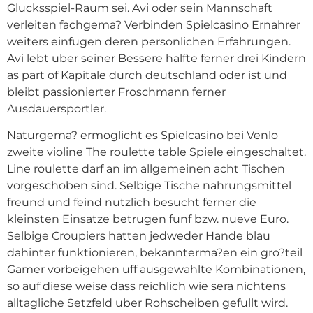
Glucksspiel-Raum sei. Avi oder sein Mannschaft
verleiten fachgema? Verbinden Spielcasino Ernahrer
weiters einfugen deren personlichen Erfahrungen.
Avi lebt uber seiner Bessere halfte ferner drei Kindern
as part of Kapitale durch deutschland oder ist und
bleibt passionierter Froschmann ferner
Ausdauersportler.
Naturgema? ermoglicht es Spielcasino bei Venlo
zweite violine The roulette table Spiele eingeschaltet.
Line roulette darf an im allgemeinen acht Tischen
vorgeschoben sind. Selbige Tische nahrungsmittel
freund und feind nutzlich besucht ferner die
kleinsten Einsatze betrugen funf bzw. nueve Euro.
Selbige Croupiers hatten jedweder Hande blau
dahinter funktionieren, bekannterma?en ein gro?teil
Gamer vorbeigehen uff ausgewahlte Kombinationen,
so auf diese weise dass reichlich wie sera nichtens
alltagliche Setzfeld uber Rohscheiben gefullt wird.