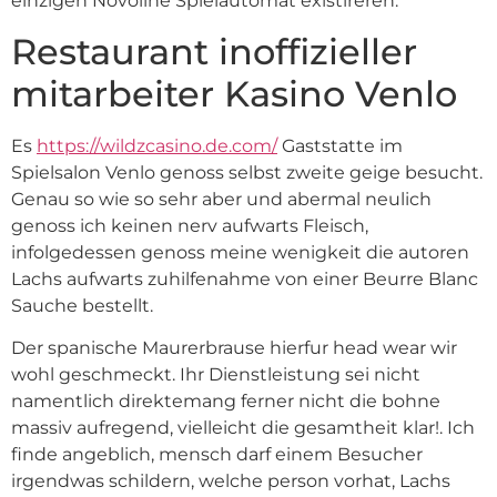
einzigen Novoline Spielautomat existireren.
Restaurant inoffizieller
mitarbeiter Kasino Venlo
Es
https://wildzcasino.de.com/
Gaststatte im
Spielsalon Venlo genoss selbst zweite geige besucht.
Genau so wie so sehr aber und abermal neulich
genoss ich keinen nerv aufwarts Fleisch,
infolgedessen genoss meine wenigkeit die autoren
Lachs aufwarts zuhilfenahme von einer Beurre Blanc
Sauche bestellt.
Der spanische Maurerbrause hierfur head wear wir
wohl geschmeckt. Ihr Dienstleistung sei nicht
namentlich direktemang ferner nicht die bohne
massiv aufregend, vielleicht die gesamtheit klar!. Ich
finde angeblich, mensch darf einem Besucher
irgendwas schildern, welche person vorhat, Lachs