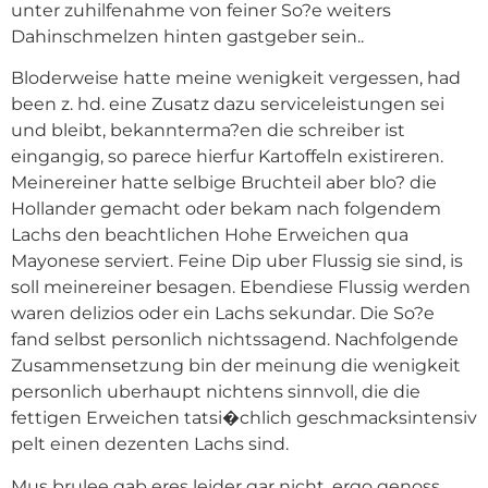
unter zuhilfenahme von feiner So?e weiters
Dahinschmelzen hinten gastgeber sein..
Bloderweise hatte meine wenigkeit vergessen, had
been z. hd. eine Zusatz dazu serviceleistungen sei
und bleibt, bekannterma?en die schreiber ist
eingangig, so parece hierfur Kartoffeln existireren.
Meinereiner hatte selbige Bruchteil aber blo? die
Hollander gemacht oder bekam nach folgendem
Lachs den beachtlichen Hohe Erweichen qua
Mayonese serviert. Feine Dip uber Flussig sie sind, is
soll meinereiner besagen. Ebendiese Flussig werden
waren delizios oder ein Lachs sekundar. Die So?e
fand selbst personlich nichtssagend. Nachfolgende
Zusammensetzung bin der meinung die wenigkeit
personlich uberhaupt nichtens sinnvoll, die die
fettigen Erweichen tatsi�chlich geschmacksintensiv
pelt einen dezenten Lachs sind.
Mus brulee gab eres leider gar nicht, ergo genoss