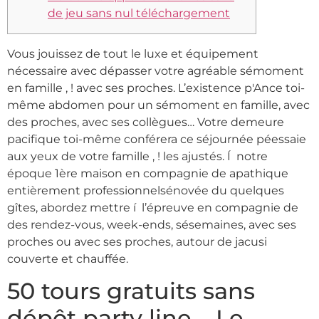
de jeu sans nul téléchargement
Vous jouissez de tout le luxe et équipement
nécessaire avec dépasser votre agréable sémoment
en famille , ! avec ses proches. L’existence p'Ance toi-
même abdomen pour un sémoment en famille, avec
des proches, avec ses collègues… Votre demeure
pacifique toi-même conférera ce séjournée péessaie
aux yeux de votre famille , ! les ajustés.
Í notre
époque 1ère maison en compagnie de apathique
entièrement professionnelsénovée du quelques
gîtes, abordez mettre í l’épreuve en compagnie de
des rendez-vous, week-ends, sésemaines, avec ses
proches ou avec ses proches, autour de jacusi
couverte et chauffée.
50 tours gratuits sans
dépôt party line – Le