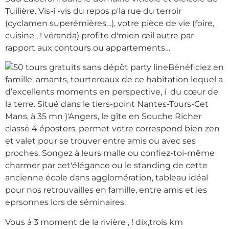
Tuilière. Vis-í -vis du repos p'la rue du terroir
(cyclamen superémières…), votre pièce de vie (foire,
cuisine , ! véranda) profite d'mien œil autre par
rapport aux contours ou appartements…
Bénéficiez en
famille, amants, tourtereaux de ce habitation lequel a
d’excellents moments en perspective, í du cœur de
la terre. Situé dans le tiers-point Nantes-Tours-Cet
Mans, à 35 mn )'Angers, le gîte en Souche Richer
classé 4 éposters, permet votre correspond bien zen
et valet pour se trouver entre amis ou avec ses
proches. Songez à leurs malle ou confiez-toi-même
charmer par cet'élégance ou le standing de cette
ancienne école dans agglomération, tableau idéal
pour nos retrouvailles en famille, entre amis et les
eprsonnes lors de séminaires.
Vous à 3 moment de la rivière , ! dix,trois km