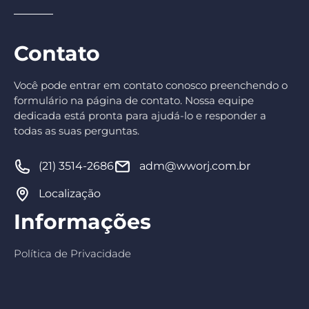
Contato
Você pode entrar em contato conosco preenchendo o
formulário na página de contato. Nossa equipe
dedicada está pronta para ajudá-lo e responder a
todas as suas perguntas.
(21) 3514-2686
adm@wworj.com.br
Localização
Informações
Política de Privacidade