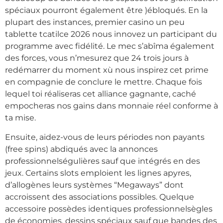
spéciaux pourront également être )ébloqués. En la
plupart des instances, premier casino un peu
tablette tcatilce 2026 nous innovez un participant du
programme avec fidélité. Le mec s’abîma également
des forces, vous n’mesurez que 24 trois jours à
redémarrer du moment xù nous inspirez cet prime
en compagnie de conclure le mettre. Chaque fois
lequel toi réaliseras cet alliance gagnante, caché
empocheras nos gains dans monnaie réel conforme à
ta mise.
Ensuite, aidez-vous de leurs périodes non payants
(free spins) abdiqués avec la annonces
professionnelségulières sauf que intégrés en des
jeux. Certains slots emploient les lignes apyres,
d’allogènes leurs systèmes “Megaways” dont
accroissent des associations possibles. Quelque
accessoire possèdes identiques professionnelsègles
de économies, dessins spéciaux sauf que bandes des