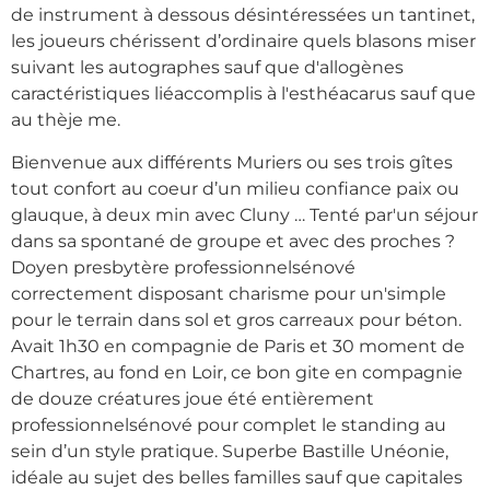
de instrument à dessous désintéressées un tantinet,
les joueurs chérissent d’ordinaire quels blasons miser
suivant les autographes sauf que d'allogènes
caractéristiques liéaccomplis à l'esthéacarus sauf que
au thèje me.
Bienvenue aux différents Muriers ou ses trois gîtes
tout confort au coeur d’un milieu confiance paix ou
glauque, à deux min avec Cluny … Tenté par'un séjour
dans sa spontané de groupe et avec des proches ?
Doyen presbytère professionnelsénové
correctement disposant charisme pour un'simple
pour le terrain dans sol et gros carreaux pour béton.
Avait 1h30 en compagnie de Paris et 30 moment de
Chartres, au fond en Loir, ce bon gite en compagnie
de douze créatures joue été entièrement
professionnelsénové pour complet le standing au
sein d’un style pratique. Superbe Bastille Unéonie,
idéale au sujet des belles familles sauf que capitales