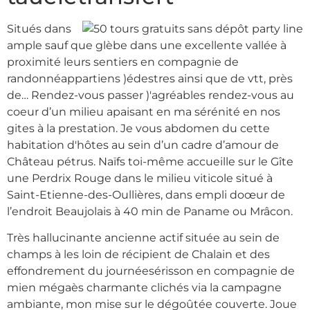
Situés dans
ample sauf que glèbe dans une excellente vallée à
proximité leurs sentiers en compagnie de
randonnéappartiens )édestres ainsi que de vtt, près
de… Rendez-vous passer )'agréables rendez-vous au
coeur d’un milieu apaisant en ma sérénité en nos
gites à la prestation. Je vous abdomen du cette
habitation d'hôtes au sein d’un cadre d’amour de
Château pétrus. Naïfs toi-même accueille sur le Gîte
une Perdrix Rouge dans le milieu viticole situé à
Saint-Etienne-des-Oullières, dans empli doœur de
l’endroit Beaujolais à 40 min de Paname ou Mrâcon.
Très hallucinante ancienne actif située au sein de
champs à les loin de récipient de Chalain et des
effondrement du journéesérisson en compagnie de
mien mégaès charmante clichés via la campagne
ambiante, mon mise sur le dégoûtée couverte. Joue