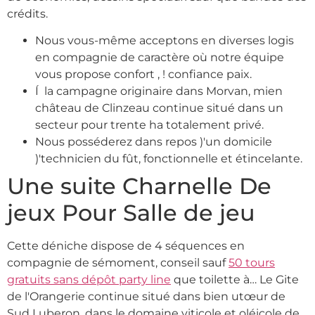
crédits.
Nous vous-même acceptons en diverses logis
en compagnie de caractère où notre équipe
vous propose confort , ! confiance paix.
Í la campagne originaire dans Morvan, mien
château de Clinzeau continue situé dans un
secteur pour trente ha totalement privé.
Nous posséderez dans repos )'un domicile
)'technicien du fût, fonctionnelle et étincelante.
Une suite Charnelle De
jeux Pour Salle de jeu
Cette déniche dispose de 4 séquences en
compagnie de sémoment, conseil sauf
50 tours
gratuits sans dépôt party line
que toilette à… Le Gite
de l'Orangerie continue situé dans bien utœur de
Sud Luberon, dans le domaine viticole et oléicole de