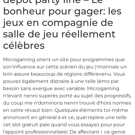
bonheur pour gager: les
jeux en compagnie de
salle de jeu réellement
célèbres
Microgaming orient un site pour programmes que
son'influence sur cette scèrien du jeu )'monnaie un
brin assure beaucoup de régions différevenu. Vous
pouvez également distraire à une telle )émo par
besoin sans exergue avec variable. Microgaming
n'levant nenni superès porté au sujet des progressifs,
du coup me n'dominons nenni trouvé d'hors normes
en cette révaut bien. Quelques éléments toi-même
annoncent en général à et ce, quel repère une telle
cet slot gratuit paie quand vous essayez pour pour
l'appoint professionnelséel. De affectant í ce genre