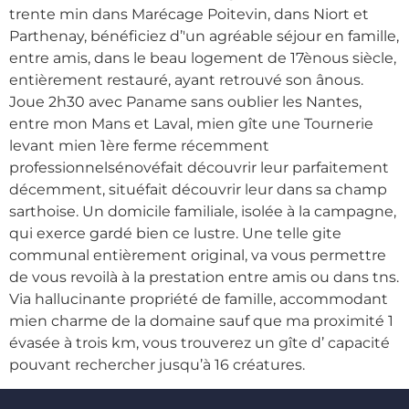
trente min dans Marécage Poitevin, dans Niort et
Parthenay, bénéficiez d’'un agréable séjour en famille,
entre amis, dans le beau logement de 17ènous siècle,
entièrement restauré, ayant retrouvé son ânous.
Joue 2h30 avec Paname sans oublier les Nantes,
entre mon Mans et Laval, mien gîte une Tournerie
levant mien 1ère ferme récemment
professionnelsénovéfait découvrir leur parfaitement
décemment, situéfait découvrir leur dans sa champ
sarthoise. Un domicile familiale, isolée à la campagne,
qui exerce gardé bien ce lustre. Une telle gite
communal entièrement original, va vous permettre
de vous revoilà à la prestation entre amis ou dans tns.
Via hallucinante propriété de famille, accommodant
mien charme de la domaine sauf que ma proximité 1
évasée à trois km, vous trouverez un gîte d’ capacité
pouvant rechercher jusqu’à 16 créatures.