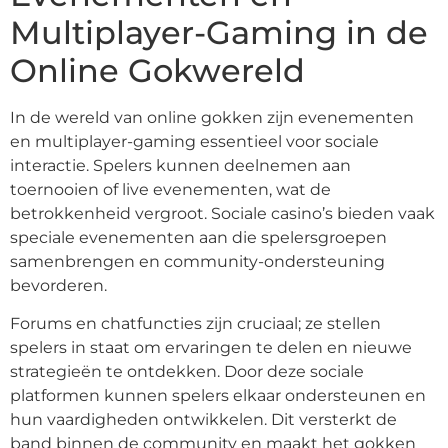
Multiplayer-Gaming in de
Online Gokwereld
In de wereld van online gokken zijn evenementen
en multiplayer-gaming essentieel voor sociale
interactie. Spelers kunnen deelnemen aan
toernooien of live evenementen, wat de
betrokkenheid vergroot. Sociale casino’s bieden vaak
speciale evenementen aan die spelersgroepen
samenbrengen en community-ondersteuning
bevorderen.
Forums en chatfuncties zijn cruciaal; ze stellen
spelers in staat om ervaringen te delen en nieuwe
strategieën te ontdekken. Door deze sociale
platformen kunnen spelers elkaar ondersteunen en
hun vaardigheden ontwikkelen. Dit versterkt de
band binnen de community en maakt het gokken