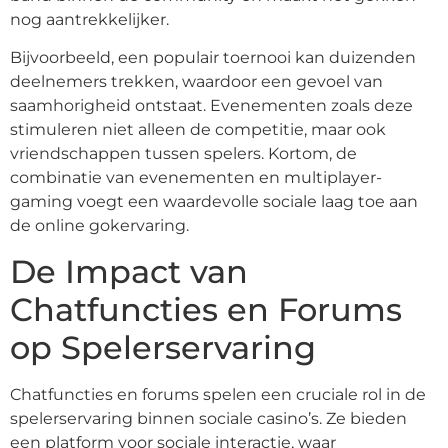
nog aantrekkelijker.
Bijvoorbeeld, een populair toernooi kan duizenden
deelnemers trekken, waardoor een gevoel van
saamhorigheid ontstaat. Evenementen zoals deze
stimuleren niet alleen de competitie, maar ook
vriendschappen tussen spelers. Kortom, de
combinatie van evenementen en multiplayer-
gaming voegt een waardevolle sociale laag toe aan
de online gokervaring.
De Impact van
Chatfuncties en Forums
op Spelerservaring
Chatfuncties en forums spelen een cruciale rol in de
spelerservaring binnen sociale casino’s. Ze bieden
een platform voor sociale interactie, waar