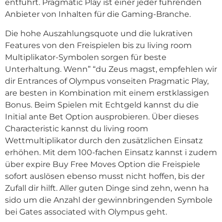
entführt. Pragmatic Play ist einer jeder führenden
Anbieter von Inhalten für die Gaming-Branche.
Die hohe Auszahlungsquote und die lukrativen
Features von den Freispielen bis zu living room
Multiplikator-Symbolen sorgen für beste
Unterhaltung. Wenn” “du Zeus magst, empfehlen wir
dir Entrances of Olympus vonseiten Pragmatic Play,
are besten in Kombination mit einem erstklassigen
Bonus. Beim Spielen mit Echtgeld kannst du die
Initial ante Bet Option ausprobieren. Über dieses
Characteristic kannst du living room
Wettmultiplikator durch den zusätzlichen Einsatz
erhöhen. Mit dem 100-fachen Einsatz kannst i zudem
über expire Buy Free Moves Option die Freispiele
sofort auslösen ebenso musst nicht hoffen, bis der
Zufall dir hilft. Aller guten Dinge sind zehn, wenn ha
sido um die Anzahl der gewinnbringenden Symbole
bei Gates associated with Olympus geht.