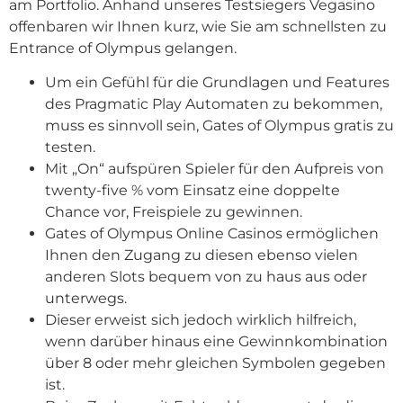
am Portfolio. Anhand unseres Testsiegers Vegasino
offenbaren wir Ihnen kurz, wie Sie am schnellsten zu
Entrance of Olympus gelangen.
Um ein Gefühl für die Grundlagen und Features
des Pragmatic Play Automaten zu bekommen,
muss es sinnvoll sein, Gates of Olympus gratis zu
testen.
Mit „On“ aufspüren Spieler für den Aufpreis von
twenty-five % vom Einsatz eine doppelte
Chance vor, Freispiele zu gewinnen.
Gates of Olympus Online Casinos ermöglichen
Ihnen den Zugang zu diesen ebenso vielen
anderen Slots bequem von zu haus aus oder
unterwegs.
Dieser erweist sich jedoch wirklich hilfreich,
wenn darüber hinaus eine Gewinnkombination
über 8 oder mehr gleichen Symbolen gegeben
ist.