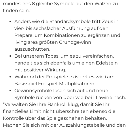
mindestens 8 gleiche Symbole auf den Walzen zu
finden sein.”
Anders wie die Standardsymbole tritt Zeus in
vier- bis sechsfacher Ausführung auf den
Prepare, um Kombinationen zu ergänzen und
living area größten Grundgewinn
auszuschütten.
Bei unserem Topas, um es zu vereinfachen,
handelt es sich ebenfalls um einen Edelstein
mit positiver Wirkung.
Während der Freispiele existiert es wie i am
Basisspiel Freispiel-Multiplikatoren.
Gewinnsymbole lösen sich auf und neue
Symbole rücken von über wie bei 1 Lawine nach.
“Verwalten Sie Ihre Bankroll klug, damit Sie Ihr
finanzielles Limit nicht überschreiten ebenso die
Kontrolle über das Spielgeschehen behalten.
Machen Sie sich mit der Auszahlungstabelle und den