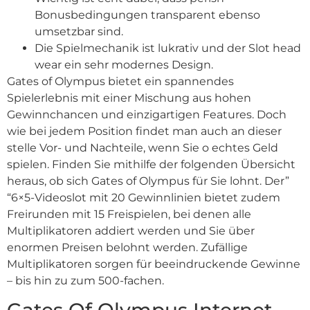
Bonusbedingungen transparent ebenso
umsetzbar sind.
Die Spielmechanik ist lukrativ und der Slot head
wear ein sehr modernes Design.
Gates of Olympus bietet ein spannendes
Spielerlebnis mit einer Mischung aus hohen
Gewinnchancen und einzigartigen Features. Doch
wie bei jedem Position findet man auch an dieser
stelle Vor- und Nachteile, wenn Sie o echtes Geld
spielen. Finden Sie mithilfe der folgenden Übersicht
heraus, ob sich Gates of Olympus für Sie lohnt. Der”
“6×5-Videoslot mit 20 Gewinnlinien bietet zudem
Freirunden mit 15 Freispielen, bei denen alle
Multiplikatoren addiert werden und Sie über
enormen Preisen belohnt werden. Zufällige
Multiplikatoren sorgen für beeindruckende Gewinne
– bis hin zu zum 500-fachen.
Gates Of Olympus Internet