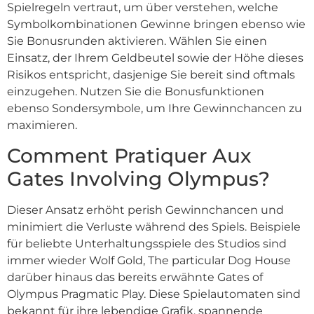
Spielregeln vertraut, um über verstehen, welche
Symbolkombinationen Gewinne bringen ebenso wie
Sie Bonusrunden aktivieren. Wählen Sie einen
Einsatz, der Ihrem Geldbeutel sowie der Höhe dieses
Risikos entspricht, dasjenige Sie bereit sind oftmals
einzugehen. Nutzen Sie die Bonusfunktionen
ebenso Sondersymbole, um Ihre Gewinnchancen zu
maximieren.
Comment Pratiquer Aux
Gates Involving Olympus?
Dieser Ansatz erhöht perish Gewinnchancen und
minimiert die Verluste während des Spiels. Beispiele
für beliebte Unterhaltungsspiele des Studios sind
immer wieder Wolf Gold, The particular Dog House
darüber hinaus das bereits erwähnte Gates of
Olympus Pragmatic Play. Diese Spielautomaten sind
bekannt für ihre lebendige Grafik, spannende