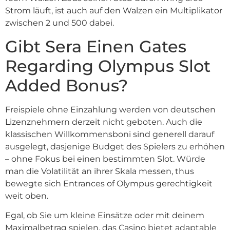
Strom läuft, ist auch auf den Walzen ein Multiplikator
zwischen 2 und 500 dabei.
Gibt Sera Einen Gates
Regarding Olympus Slot
Added Bonus?
Freispiele ohne Einzahlung werden von deutschen
Lizenznehmern derzeit nicht geboten. Auch die
klassischen Willkommensboni sind generell darauf
ausgelegt, dasjenige Budget des Spielers zu erhöhen
– ohne Fokus bei einen bestimmten Slot. Würde
man die Volatilität an ihrer Skala messen, thus
bewegte sich Entrances of Olympus gerechtigkeit
weit oben.
Egal, ob Sie um kleine Einsätze oder mit deinem
Maximalbetrag spielen, das Casino bietet adaptable