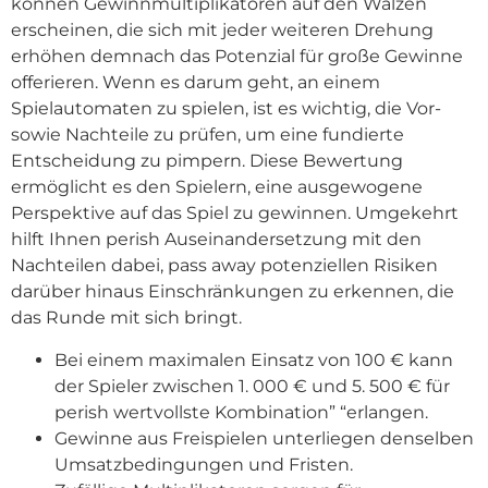
können Gewinnmultiplikatoren auf den Walzen
erscheinen, die sich mit jeder weiteren Drehung
erhöhen demnach das Potenzial für große Gewinne
offerieren. Wenn es darum geht, an einem
Spielautomaten zu spielen, ist es wichtig, die Vor-
sowie Nachteile zu prüfen, um eine fundierte
Entscheidung zu pimpern. Diese Bewertung
ermöglicht es den Spielern, eine ausgewogene
Perspektive auf das Spiel zu gewinnen. Umgekehrt
hilft Ihnen perish Auseinandersetzung mit den
Nachteilen dabei, pass away potenziellen Risiken
darüber hinaus Einschränkungen zu erkennen, die
das Runde mit sich bringt.
Bei einem maximalen Einsatz von 100 € kann
der Spieler zwischen 1. 000 € und 5. 500 € für
perish wertvollste Kombination” “erlangen.
Gewinne aus Freispielen unterliegen denselben
Umsatzbedingungen und Fristen.