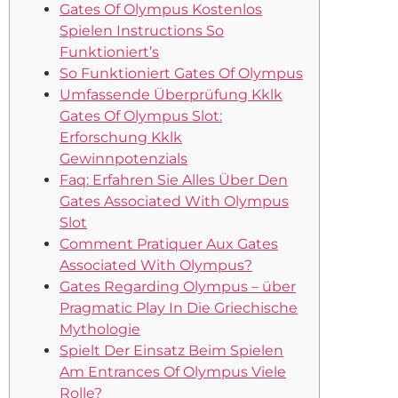
Gates Of Olympus Kostenlos
Spielen Instructions So
Funktioniert’s
So Funktioniert Gates Of Olympus
Umfassende Überprüfung Kklk
Gates Of Olympus Slot:
Erforschung Kklk
Gewinnpotenzials
Faq: Erfahren Sie Alles Über Den
Gates Associated With Olympus
Slot
Comment Pratiquer Aux Gates
Associated With Olympus?
Gates Regarding Olympus – über
Pragmatic Play In Die Griechische
Mythologie
Spielt Der Einsatz Beim Spielen
Am Entrances Of Olympus Viele
Rolle?