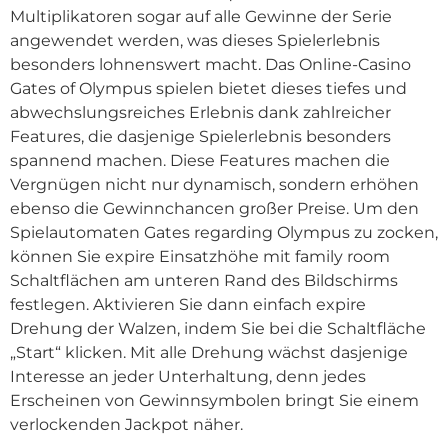
Multiplikatoren sogar auf alle Gewinne der Serie
angewendet werden, was dieses Spielerlebnis
besonders lohnenswert macht. Das Online-Casino
Gates of Olympus spielen bietet dieses tiefes und
abwechslungsreiches Erlebnis dank zahlreicher
Features, die dasjenige Spielerlebnis besonders
spannend machen. Diese Features machen die
Vergnügen nicht nur dynamisch, sondern erhöhen
ebenso die Gewinnchancen großer Preise. Um den
Spielautomaten Gates regarding Olympus zu zocken,
können Sie expire Einsatzhöhe mit family room
Schaltflächen am unteren Rand des Bildschirms
festlegen. Aktivieren Sie dann einfach expire
Drehung der Walzen, indem Sie bei die Schaltfläche
„Start“ klicken. Mit alle Drehung wächst dasjenige
Interesse an jeder Unterhaltung, denn jedes
Erscheinen von Gewinnsymbolen bringt Sie einem
verlockenden Jackpot näher.