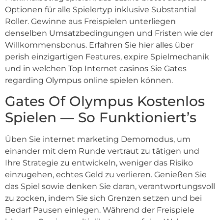
Optionen für alle Spielertyp inklusive Substantial
Roller. Gewinne aus Freispielen unterliegen
denselben Umsatzbedingungen und Fristen wie der
Willkommensbonus. Erfahren Sie hier alles über
perish einzigartigen Features, expire Spielmechanik
und in welchen Top Internet casinos Sie Gates
regarding Olympus online spielen können.
Gates Of Olympus Kostenlos
Spielen — So Funktioniert’s
Üben Sie internet marketing Demomodus, um
einander mit dem Runde vertraut zu tätigen und
Ihre Strategie zu entwickeln, weniger das Risiko
einzugehen, echtes Geld zu verlieren. Genießen Sie
das Spiel sowie denken Sie daran, verantwortungsvoll
zu zocken, indem Sie sich Grenzen setzen und bei
Bedarf Pausen einlegen. Während der Freispiele