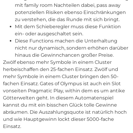
mit family room Nachteilen dabei, pass away
potenziellen Risiken ebenso Einschränkungen
zu verstehen, die das Runde mit sich bringt.
Mit dem Schieberegler muss diese Funktion
ein- oder ausgeschaltet sein.
Diese Functions machen die Unterhaltung
nicht nur dynamisch, sondern erhöhen darüber
hinaus die Gewinnchancen großer Preise.
Zwölf ebenso mehr Symbole in einem Cluster
herbeischaffen den 25-fachen Einsatz. Zwölf und
mehr Symbole in einem Cluster bringen den 50-
fachen Einsatz. Gates of Olympus ist auch ein Slot
vonseiten Pragmatic Play, within dem es um antike
Götterwelten geht. In diesem Automatenspiel
kannst du mit ein bisschen Glück tolle Gewinne
abräumen. Die Auszahlungsquote ist natürlich hoch
und wie Hauptgewinn lockt dieser 5000-fache
Einsatz.