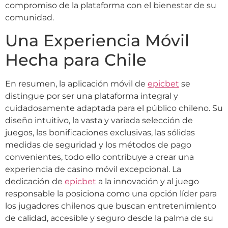
compromiso de la plataforma con el bienestar de su
comunidad.
Una Experiencia Móvil
Hecha para Chile
En resumen, la aplicación móvil de
epicbet
se
distingue por ser una plataforma integral y
cuidadosamente adaptada para el público chileno. Su
diseño intuitivo, la vasta y variada selección de
juegos, las bonificaciones exclusivas, las sólidas
medidas de seguridad y los métodos de pago
convenientes, todo ello contribuye a crear una
experiencia de casino móvil excepcional. La
dedicación de
epicbet
a la innovación y al juego
responsable la posiciona como una opción líder para
los jugadores chilenos que buscan entretenimiento
de calidad, accesible y seguro desde la palma de su