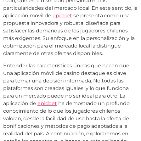
todo, que esté diseñado pensando en las
particularidades del mercado local. En este sentido, la
aplicación móvil de
epicbet
se presenta como una
propuesta innovadora y robusta, diseñada para
satisfacer las demandas de los jugadores chilenos
más exigentes. Su enfoque en la personalización y la
optimización para el mercado local la distingue
claramente de otras ofertas disponibles.
Entender las características únicas que hacen que
una aplicación móvil de casino destaque es clave
para tomar una decisión informada. No todas las
plataformas son creadas iguales, y lo que funciona
para un mercado puede no ser ideal para otro. La
aplicación de
epicbet
ha demostrado un profundo
conocimiento de lo que los jugadores chilenos
valoran, desde la facilidad de uso hasta la oferta de
bonificaciones y métodos de pago adaptados a la
realidad del país. A continuación, exploraremos en