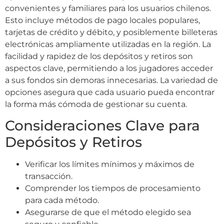
convenientes y familiares para los usuarios chilenos.
Esto incluye métodos de pago locales populares,
tarjetas de crédito y débito, y posiblemente billeteras
electrónicas ampliamente utilizadas en la región. La
facilidad y rapidez de los depósitos y retiros son
aspectos clave, permitiendo a los jugadores acceder
a sus fondos sin demoras innecesarias. La variedad de
opciones asegura que cada usuario pueda encontrar
la forma más cómoda de gestionar su cuenta.
Consideraciones Clave para
Depósitos y Retiros
Verificar los límites mínimos y máximos de
transacción.
Comprender los tiempos de procesamiento
para cada método.
Asegurarse de que el método elegido sea