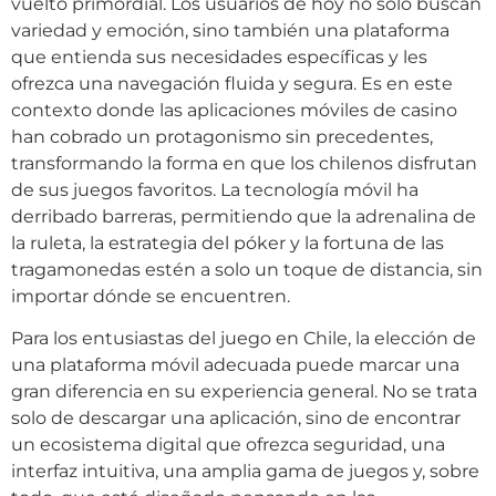
vuelto primordial. Los usuarios de hoy no solo buscan
variedad y emoción, sino también una plataforma
que entienda sus necesidades específicas y les
ofrezca una navegación fluida y segura. Es en este
contexto donde las aplicaciones móviles de casino
han cobrado un protagonismo sin precedentes,
transformando la forma en que los chilenos disfrutan
de sus juegos favoritos. La tecnología móvil ha
derribado barreras, permitiendo que la adrenalina de
la ruleta, la estrategia del póker y la fortuna de las
tragamonedas estén a solo un toque de distancia, sin
importar dónde se encuentren.
Para los entusiastas del juego en Chile, la elección de
una plataforma móvil adecuada puede marcar una
gran diferencia en su experiencia general. No se trata
solo de descargar una aplicación, sino de encontrar
un ecosistema digital que ofrezca seguridad, una
interfaz intuitiva, una amplia gama de juegos y, sobre