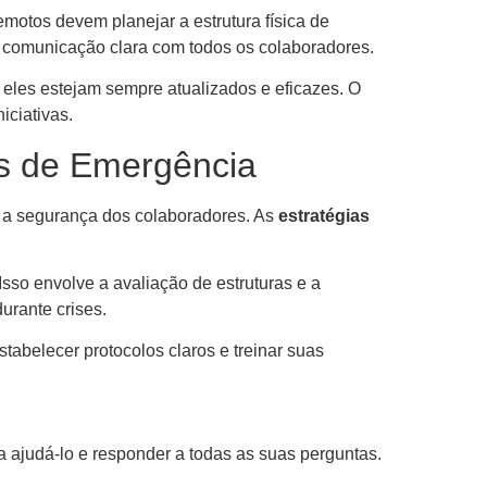
motos devem planejar a estrutura física de
do comunicação clara com todos os colaboradores.
e eles estejam sempre atualizados e eficazes. O
iciativas.
es de Emergência
 a segurança dos colaboradores. As
estratégias
sso envolve a avaliação de estruturas e a
urante crises.
abelecer protocolos claros e treinar suas
 ajudá-lo e responder a todas as suas perguntas.