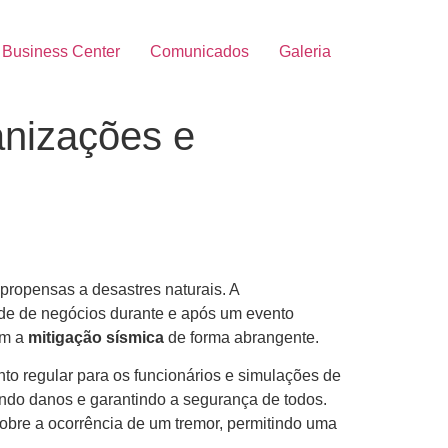
Business Center
Comunicados
Galeria
anizações e
propensas a desastres naturais. A
de de negócios durante e após um evento
em a
mitigação sísmica
de forma abrangente.
nto regular para os funcionários e simulações de
ando danos e garantindo a segurança de todos.
bre a ocorrência de um tremor, permitindo uma