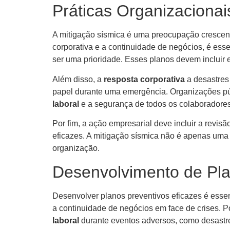
Práticas Organizacionai
A mitigação sísmica é uma preocupação crescent
corporativa e a continuidade de negócios, é ess
ser uma prioridade. Esses planos devem incluir e
Além disso, a
resposta corporativa
a desastres
papel durante uma emergência. Organizações púb
laboral
e a segurança de todos os colaboradores
Por fim, a ação empresarial deve incluir a revis
eficazes. A mitigação sísmica não é apenas uma 
organização.
Desenvolvimento de Pla
Desenvolver planos preventivos eficazes é esse
a continuidade de negócios em face de crises. 
laboral
durante eventos adversos, como desastres