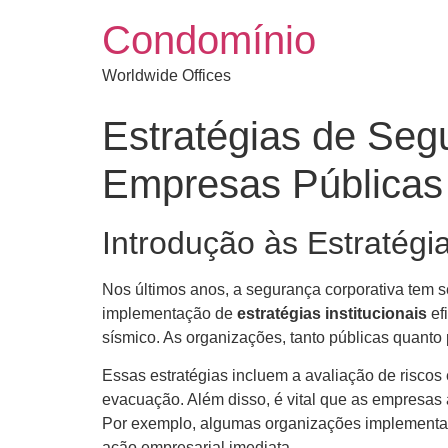
Condomínio
Worldwide Offices
Estratégias de Seg
Empresas Públicas
Introdução às Estratég
Nos últimos anos, a segurança corporativa tem s
implementação de
estratégias institucionais
efi
sísmico. As organizações, tanto públicas quant
Essas estratégias incluem a avaliação de riscos
evacuação. Além disso, é vital que as empresa
Por exemplo, algumas organizações implementam
ação empresarial imediata.