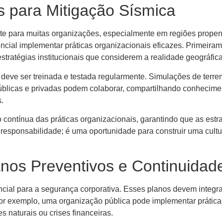
s para Mitigação Sísmica
e para muitas organizações, especialmente em regiões propens
encial implementar práticas organizacionais eficazes. Primeira
stratégias institucionais que considerem a realidade geográfica
 deve ser treinada e testada regularmente. Simulações de terr
licas e privadas podem colaborar, compartilhando conheciment
.
ão contínua das práticas organizacionais, garantindo que as es
responsabilidade; é uma oportunidade para construir uma cultur
nos Preventivos e Continuidad
ncial para a segurança corporativa. Esses planos devem integr
Por exemplo, uma organização pública pode implementar práti
 naturais ou crises financeiras.