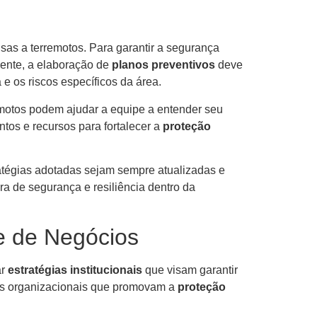
as a terremotos. Para garantir a segurança
mente, a elaboração de
planos preventivos
deve
 e os riscos específicos da área.
emotos podem ajudar a equipe a entender seu
os e recursos para fortalecer a
proteção
tratégias adotadas sejam sempre atualizadas e
a de segurança e resiliência dentro da
e de Negócios
ar
estratégias institucionais
que visam garantir
cas organizacionais que promovam a
proteção