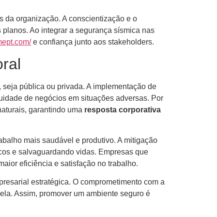
s da organização. A conscientização e o
planos. Ao integrar a segurança sísmica nas
emept.com/
e confiança junto aos stakeholders.
ral
, seja pública ou privada. A implementação de
uidade de negócios em situações adversas. Por
naturais, garantindo uma
resposta corporativa
abalho mais saudável e produtivo. A mitigação
iscos e salvaguardando vidas. Empresas que
or eficiência e satisfação no trabalho.
presarial estratégica. O comprometimento com a
 nela. Assim, promover um ambiente seguro é