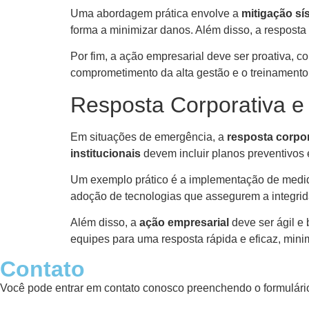
Uma abordagem prática envolve a
mitigação sí
forma a minimizar danos. Além disso, a resposta 
Por fim, a ação empresarial deve ser proativa, c
comprometimento da alta gestão e o treinamento 
Resposta Corporativa e
Em situações de emergência, a
resposta corpor
institucionais
devem incluir planos preventivos 
Um exemplo prático é a implementação de med
adoção de tecnologias que assegurem a integridad
Além disso, a
ação empresarial
deve ser ágil e
equipes para uma resposta rápida e eficaz, min
Contato
Você pode entrar em contato conosco preenchendo o formulário