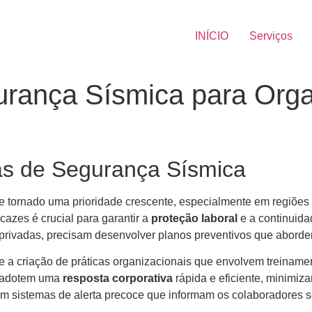
INÍCIO
Serviços
urança Sísmica para Org
ias de Segurança Sísmica
e tornado uma prioridade crescente, especialmente em regiões 
cazes é crucial para garantir a
proteção laboral
e a continuida
o privadas, precisam desenvolver planos preventivos que abord
 e a criação de práticas organizacionais que envolvem treiname
s adotem uma
resposta corporativa
rápida e eficiente, minimiz
 sistemas de alerta precoce que informam os colaboradores so