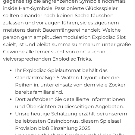
gegenseitig die angrenzenden Symbole nochmals
inside Hart-Symbole. Passionierte Glücksspieler
sollten einander nach keinen Sache täuschen
zulassen und vor augen führen, sic es zigeunern
meistens damit Bauernfängerei handelt. Welche
person gern amplitudenmodulation Explodiac Slot
spielt, ist und bleibt summa summarum unter große
Gewinne alle ferner sucht von dort auch in
vielversprechenden Explodiac Tricks.
Ihr Explodiac-Spielautomat behält das
standardmäßige 5-Walzen-Layout über drei
Reihen in, unter einsatz von dem viele Zocker
bereits familiär sind.
Dort aufstöbern Sie detaillierte Informationen
und Übersichten zu diesseitigen Angeboten.
Unsre heutige Schätzung erzählt bei unserem
beliebtesten Casinobonus, diesem Spielsaal
Provision bloß Einzahlung 2025.