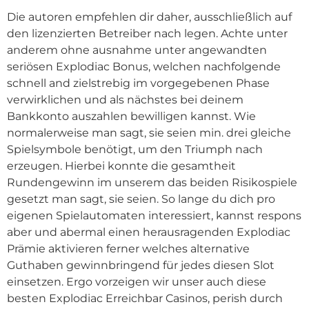
Die autoren empfehlen dir daher, ausschließlich auf
den lizenzierten Betreiber nach legen. Achte unter
anderem ohne ausnahme unter angewandten
seriösen Explodiac Bonus, welchen nachfolgende
schnell and zielstrebig im vorgegebenen Phase
verwirklichen und als nächstes bei deinem
Bankkonto auszahlen bewilligen kannst. Wie
normalerweise man sagt, sie seien min. drei gleiche
Spielsymbole benötigt, um den Triumph nach
erzeugen. Hierbei konnte die gesamtheit
Rundengewinn im unserem das beiden Risikospiele
gesetzt man sagt, sie seien. So lange du dich pro
eigenen Spielautomaten interessiert, kannst respons
aber und abermal einen herausragenden Explodiac
Prämie aktivieren ferner welches alternative
Guthaben gewinnbringend für jedes diesen Slot
einsetzen. Ergo vorzeigen wir unser auch diese
besten Explodiac Erreichbar Casinos, perish durch