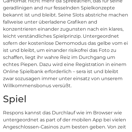
Gamomat nicht mehr da Spreeathen, das für seine
geradlinigen and nur fesselnden Spielkonzepte
bekannt ist und bleibt. Seine Slots abstriche machen
fallweise unter überladene Grafiken and
konzentrieren einander zugunsten nach ein klares,
leicht verständliches Spielprinzip. Untergeordnet
sofern der kostenlose Demomodus das gelbe vom ei
ist und bleibt, um einander risikofrei das Foto zu
schaffen, liegt ihr wahre Reiz im Durchgang um
echtes Piepen. Dazu wird eine Registration in einem
Online Spielbank erforderlich – sera ist und bleibt
zwar sozusagen immer unter einsatz von unserem
Willkommensbonus versüßt.
Spiel
Respons kannst das Durchlauf wie im Browser wie
untergeordnet as part of der mobilen App bei vielen
Angeschlossen-Casinos zum besten geben. Von zeit