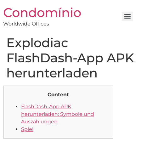
Condomínio
Worldwide Offices
Explodiac
FlashDash-App APK
herunterladen
Content
FlashDash-App APK
herunterladen: Symbole und
Auszahlungen
Spiel