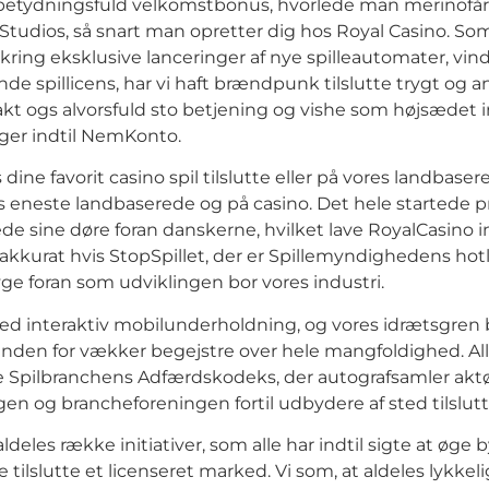
ld betydningsfuld velkomstbonus, hvorlede man merinofår 
K Studios, så snart man opretter dig hos Royal Casino. 
g eksklusive lanceringer af nye spilleautomater, vinder
pillicens, har vi haft brændpunk tilslutte trygt og ansv
rakt ogs alvorsfuld sto betjening og vishe som højsædet 
nger indtil NemKonto.
e favorit casino spil tilslutte eller på vores landbasere
este landbaserede og på casino. Det hele startede pr. 
e sine døre foran danskerne, hvilket lave RoyalCasino in
kkurat hvis StopSpillet, der er Spillemyndighedens hotlin
ryge foran som udviklingen bor vores industri.
ed interaktiv mobilunderholdning, og vores idrætsgren bli
 inden for vækker begejstre over hele mangfoldighed. Al
gge Spilbranchens Adfærdskodeks, der autografsamler aktør
en og brancheforeningen fortil udbydere af sted tilslutt
es række initiativer, som alle har indtil sigte at øge byr
 tilslutte et licenseret marked. Vi som, at aldeles lykkeli