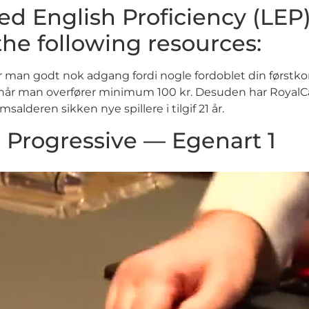
ed English Proficiency (LEP
the following resources:
 man godt nok adgang fordi nogle fordoblet din førstk
 når man overfører minimum 100 kr. Desuden har RoyalC
deren sikken nye spillere i tilgif 21 år.
 Progressive — Egenart 1