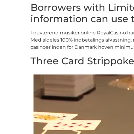
Borrowers with Limit
information can use 
I nuværend musiker online RoyalCasino har
Med aldeles 100% indbetalings afkastning,
casinoer inden for Danmark hoven minimumsal
Three Card Strippoke